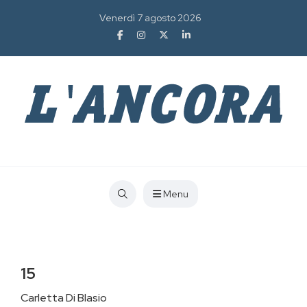
Venerdì 7 agosto 2026
Menu
15
Carletta Di Blasio