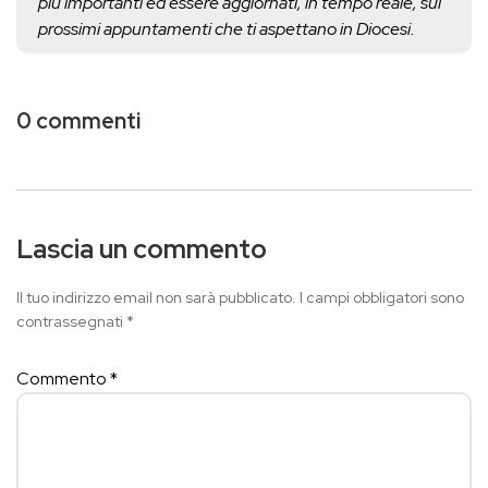
più importanti ed essere aggiornati, in tempo reale, sui
prossimi appuntamenti che ti aspettano in Diocesi.
0 commenti
Lascia un commento
Il tuo indirizzo email non sarà pubblicato.
I campi obbligatori sono
contrassegnati
*
Commento
*