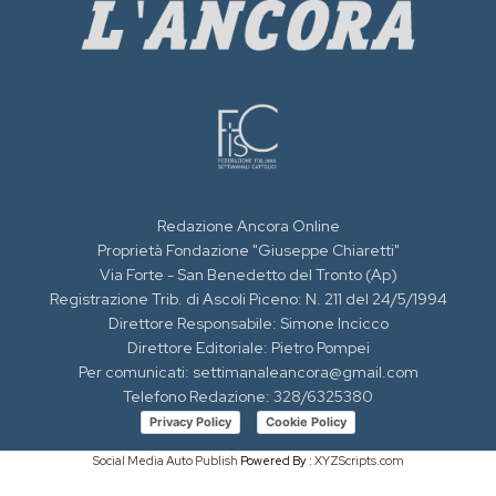
Redazione Ancora Online
Proprietà Fondazione "Giuseppe Chiaretti"
Via Forte - San Benedetto del Tronto (Ap)
Registrazione Trib. di Ascoli Piceno: N. 211 del 24/5/1994
Direttore Responsabile: Simone Incicco
Direttore Editoriale: Pietro Pompei
Per comunicati: settimanaleancora@gmail.com
Telefono Redazione: 328/6325380
Privacy Policy
Cookie Policy
Social Media Auto Publish
Powered By :
XYZScripts.com