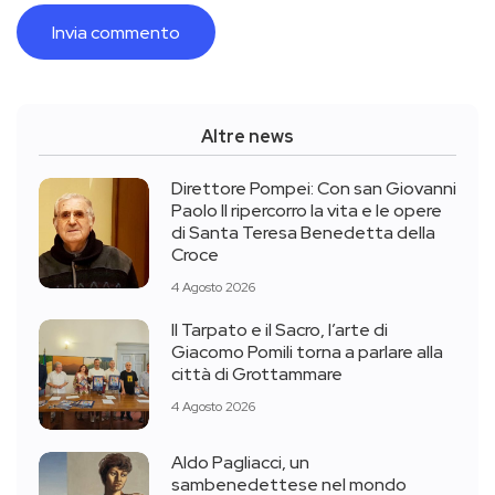
Altre news
Direttore Pompei: Con san Giovanni
Paolo II ripercorro la vita e le opere
di Santa Teresa Benedetta della
Croce
4 Agosto 2026
Il Tarpato e il Sacro, l’arte di
Giacomo Pomili torna a parlare alla
città di Grottammare
4 Agosto 2026
Aldo Pagliacci, un
sambenedettese nel mondo