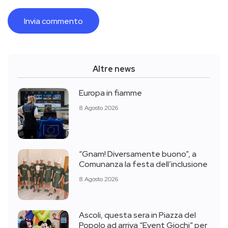
Altre news
Europa in fiamme
8 Agosto 2026
“Gnam! Diversamente buono”, a
Comunanza la festa dell’inclusione
8 Agosto 2026
Ascoli, questa sera in Piazza del
Popolo ad arriva “Event Giochi” per