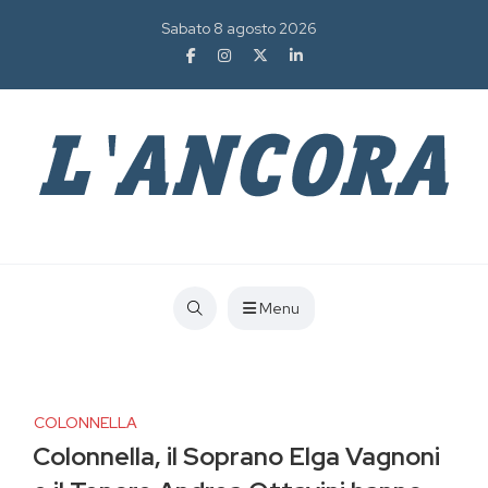
Sabato 8 agosto 2026
Menu
COLONNELLA
Colonnella, il Soprano Elga Vagnoni