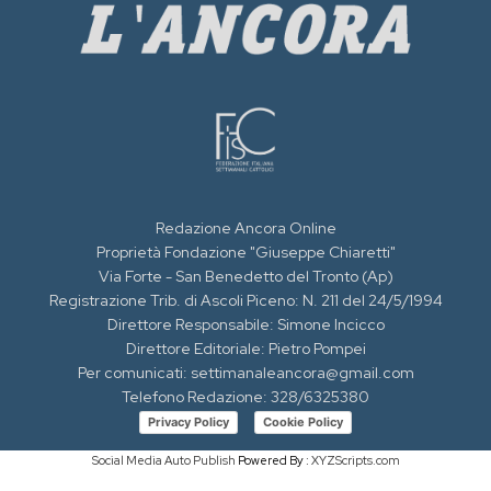
Redazione Ancora Online
Proprietà Fondazione "Giuseppe Chiaretti"
Via Forte - San Benedetto del Tronto (Ap)
Registrazione Trib. di Ascoli Piceno: N. 211 del 24/5/1994
Direttore Responsabile: Simone Incicco
Direttore Editoriale: Pietro Pompei
Per comunicati: settimanaleancora@gmail.com
Telefono Redazione: 328/6325380
Privacy Policy
Cookie Policy
Social Media Auto Publish
Powered By :
XYZScripts.com