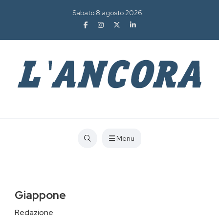
Sabato 8 agosto 2026
Menu
Giappone
Redazione