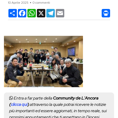
10 Aprile 2025
0 commenti
Condividi
Facebook
WhatsApp
X
Telegram
Email
Entra a far parte della
Community de L'Ancora
(
clicca qui
)
attraverso la quale potrai ricevere le notizie
più importanti ed essere aggiornati, in tempo reale, sui
prossimi appuntamenti che ti aspettano in Diocesi.