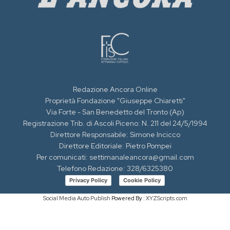
Redazione Ancora Online
Proprietà Fondazione "Giuseppe Chiaretti"
Via Forte - San Benedetto del Tronto (Ap)
Registrazione Trib. di Ascoli Piceno: N. 211 del 24/5/1994
Direttore Responsabile: Simone Incicco
Direttore Editoriale: Pietro Pompei
Per comunicati: settimanaleancora@gmail.com
Telefono Redazione: 328/6325380
Privacy Policy
Cookie Policy
Social Media Auto Publish
Powered By :
XYZScripts.com