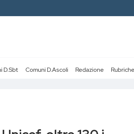
i D.Sbt
Comuni D.Ascoli
Redazione
Rubrich