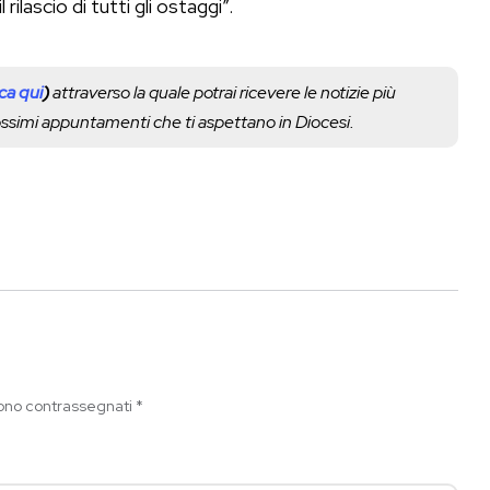
l rilascio di tutti gli ostaggi”.
cca qui
)
attraverso la quale potrai ricevere le notizie più
rossimi appuntamenti che ti aspettano in Diocesi.
sono contrassegnati
*