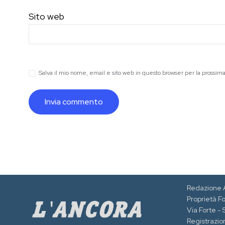
Sito web
Salva il mio nome, email e sito web in questo browser per la prossi
Redazione 
Proprietà F
Via Forte -
Registrazion