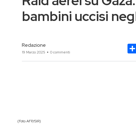
Raid aerei su Gaza: 
bambini uccisi negl
Redazione
19 Marzo 2025
0 commenti
(Foto AFP/SIR)