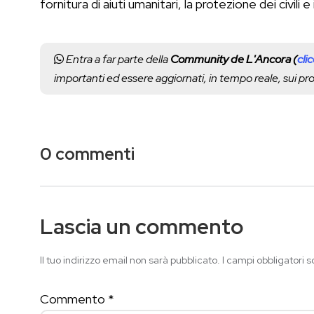
fornitura di aiuti umanitari, la protezione dei civili e i
Entra a far parte della
Community de L'Ancora (
cli
importanti ed essere aggiornati, in tempo reale, sui p
0 commenti
Lascia un commento
Il tuo indirizzo email non sarà pubblicato.
I campi obbligatori 
Commento
*