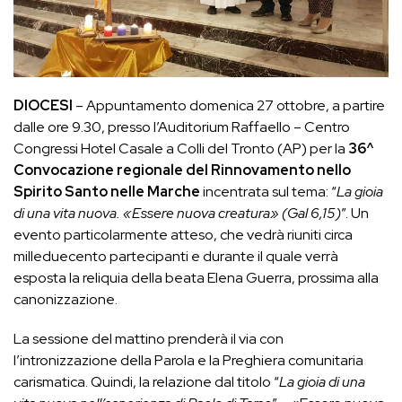
DIOCESI
– Appuntamento domenica 27 ottobre, a partire
dalle ore 9.30, presso l’Auditorium
Raffaello – Centro
Congressi Hotel Casale a Colli del Tronto (AP) per la
36^
Convocazione regionale del Rinnovamento nello
Spirito Santo nelle Marche
incentrata sul tema: “
La gioia
di una vita nuova. «Essere nuova creatura» (Gal 6,15)
”.
Un
evento particolarmente atteso, che vedrà riuniti circa
milleduecento partecipanti e
durante il quale verrà
esposta la reliquia della beata Elena Guerra, prossima alla
canonizzazione.
La sessione del mattino prenderà il via con
l’intronizzazione della Parola e la Preghiera
comunitaria
carismatica. Quindi, la relazione dal titolo “
La gioia di una