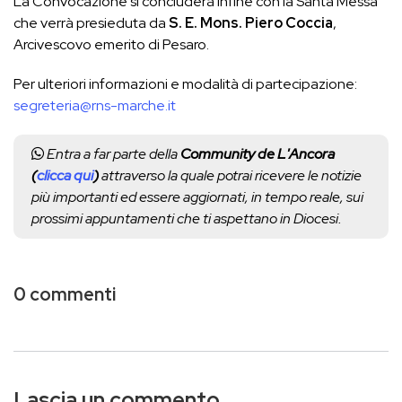
La Convocazione si concluderà infine con la Santa Messa
che verrà presieduta da
S. E.
Mons. Piero Coccia
,
Arcivescovo emerito di Pesaro.
Per ulteriori informazioni e modalità di partecipazione:
segreteria@rns-marche.it
Entra a far parte della
Community de L'Ancora
(
clicca qui
)
attraverso la quale potrai ricevere le notizie
più importanti ed essere aggiornati, in tempo reale, sui
prossimi appuntamenti che ti aspettano in Diocesi.
0 commenti
Lascia un commento