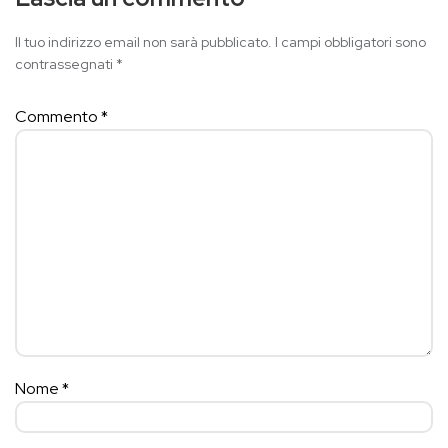
Il tuo indirizzo email non sarà pubblicato.
I campi obbligatori sono
contrassegnati
*
Commento
*
Nome
*