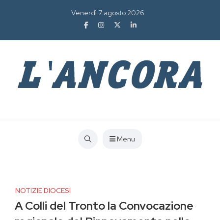
Venerdì 7 agosto 2026
Menu
NOTIZIE DIOCESI
A Colli del Tronto la Convocazione