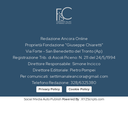
Redazione Ancora Online
Proprietà Fondazione "Giuseppe Chiaretti"
Via Forte - San Benedetto del Tronto (Ap)
Registrazione Trib. di Ascoli Piceno: N. 211 del 24/5/1994
Direttore Responsabile: Simone Incicco
Direttore Editoriale: Pietro Pompei
Per comunicati: settimanaleancora@gmail.com
Telefono Redazione: 328/6325380
Privacy Policy
Cookie Policy
Social Media Auto Publish
Powered By :
XYZScripts.com