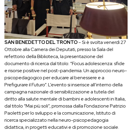
SAN BENEDETTO DEL TRONTO
– Si è svolta venerdì 27
Ottobre alla Camera dei Deputati, presso la Sala del
refettorio della Biblioteca, la presentazione del
documento di ricerca dal titolo: “Focus adolescenza: sfide
e risorse positive nel post-pandemia. Un approccio neuro-
psicopedagogico per educare al benessere e a
Prefigurare il Futuro”. L’evento si inserisce all’interno della
campagna nazionale di sensibilizzazione a tutela del
diritto alla salute mentale di bambini e adolescenti in Italia,
dal titolo “Mai più soli”, promossa dalla Fondazione Patrizio
Paoletti per lo sviluppo e la comunicazione, Istituto di
ricerca specializzato nella neuro-psicopedagogia
didattica, in progetti educativi e di promozione sociale.