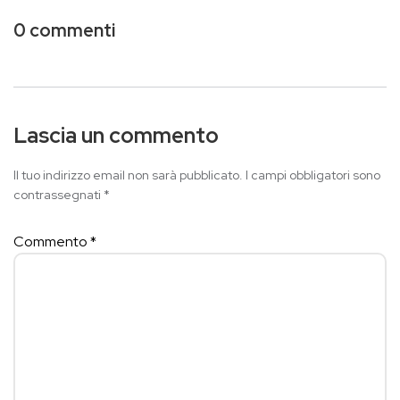
0 commenti
Lascia un commento
Il tuo indirizzo email non sarà pubblicato.
I campi obbligatori sono
contrassegnati
*
Commento
*