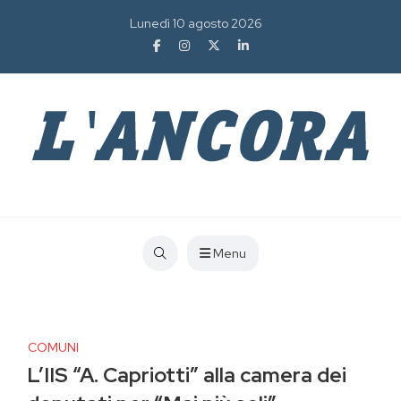
Lunedì 10 agosto 2026
Menu
COMUNI
L’IIS “A. Capriotti” alla camera dei