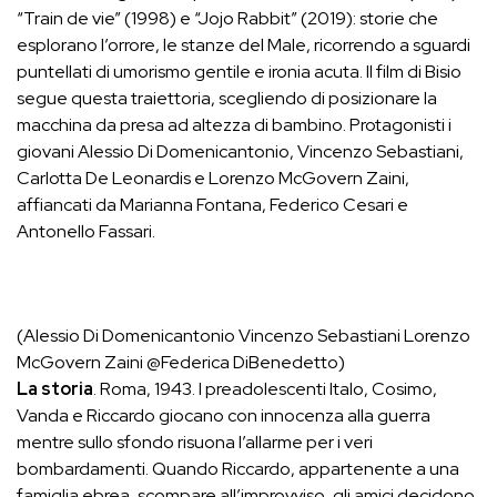
“Train de vie” (1998) e “Jojo Rabbit” (2019): storie che
esplorano l’orrore, le stanze del Male, ricorrendo a sguardi
puntellati di umorismo gentile e ironia acuta. Il film di Bisio
segue questa traiettoria, scegliendo di posizionare la
macchina da presa ad altezza di bambino. Protagonisti i
giovani Alessio Di Domenicantonio, Vincenzo Sebastiani,
Carlotta De Leonardis e Lorenzo McGovern Zaini,
affiancati da Marianna Fontana, Federico Cesari e
Antonello Fassari.
(Alessio Di Domenicantonio Vincenzo Sebastiani Lorenzo
McGovern Zaini @Federica DiBenedetto)
La storia
. Roma, 1943. I preadolescenti Italo, Cosimo,
Vanda e Riccardo giocano con innocenza alla guerra
mentre sullo sfondo risuona l’allarme per i veri
bombardamenti. Quando Riccardo, appartenente a una
famiglia ebrea, scompare all’improvviso, gli amici decidono