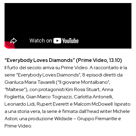
“Everybody Loves Diamonds” (Prime Video, 13.10)
Il furto del secolo arriva su Prime Video. A raccontarlo è la
serie “Everybody Loves Diamonds”, 8 episodi diretti da
Gianluca Maria Tavarelli (“Il giovane Montalbano”,
“Maltese”), con protagonisti Kim Rossi Stuart, Anna
Foglietta, Gian Marco Tognazzi, Carlotta Antonelli,
Leonardo Lidi, Rupert Everett e Malcom McDowell. Ispirato
a una storia vera, la serie è firmata dall’head writer Michele
Astori; una produzione Wildside – Gruppo Fremantle e
Prime Video.