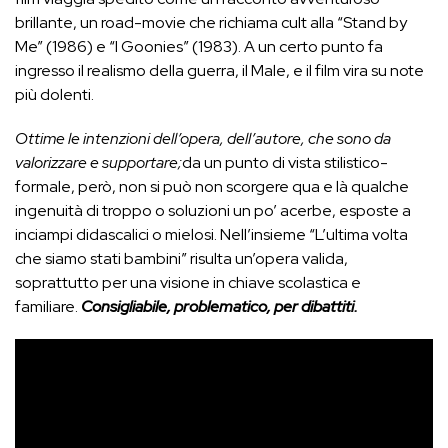
brillante, un road-movie che richiama cult alla “Stand by
Me” (1986) e “I Goonies” (1983). A un certo punto fa
ingresso il realismo della guerra, il Male, e il film vira su note
più dolenti.
Ottime le intenzioni dell’opera, dell’autore, che sono da
valorizzare e supportare;
da un punto di vista stilistico-
formale, però, non si può non scorgere qua e là qualche
ingenuità di troppo o soluzioni un po’ acerbe, esposte a
inciampi didascalici o mielosi. Nell’insieme “L’ultima volta
che siamo stati bambini” risulta un’opera valida,
soprattutto per una visione in chiave scolastica e
familiare.
Consigliabile, problematico, per dibattiti.