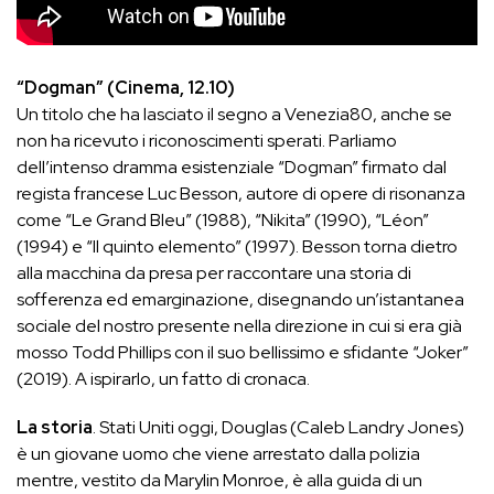
“Dogman” (Cinema, 12.10)
Un titolo che ha lasciato il segno a Venezia80, anche se
non ha ricevuto i riconoscimenti sperati. Parliamo
dell’intenso dramma esistenziale “Dogman” firmato dal
regista francese Luc Besson, autore di opere di risonanza
come “Le Grand Bleu” (1988), “Nikita” (1990), “Léon”
(1994) e “Il quinto elemento” (1997). Besson torna dietro
alla macchina da presa per raccontare una storia di
sofferenza ed emarginazione, disegnando un’istantanea
sociale del nostro presente nella direzione in cui si era già
mosso Todd Phillips con il suo bellissimo e sfidante “Joker”
(2019). A ispirarlo, un fatto di cronaca.
La storia
. Stati Uniti oggi, Douglas (Caleb Landry Jones)
è un giovane uomo che viene arrestato dalla polizia
mentre, vestito da Marylin Monroe, è alla guida di un