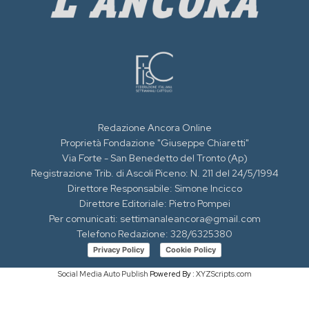
Redazione Ancora Online
Proprietà Fondazione "Giuseppe Chiaretti"
Via Forte - San Benedetto del Tronto (Ap)
Registrazione Trib. di Ascoli Piceno: N. 211 del 24/5/1994
Direttore Responsabile: Simone Incicco
Direttore Editoriale: Pietro Pompei
Per comunicati: settimanaleancora@gmail.com
Telefono Redazione: 328/6325380
Privacy Policy
Cookie Policy
Social Media Auto Publish
Powered By :
XYZScripts.com