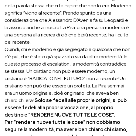
della parola stessa che ci fa capire che non lo era. Moderno
significa “vicino al recente”. Prendo spunto da una
considerazione che Alessandro D’Avenia fa su Leopardi e
la associo anche al nostro La Pira: una persona moderna è
una persona alla ricerca di ciò che è più recente, ha il culto
del recente.
Quindi, chi è moderno è già segregato a qualcosa che non
c’è più, che è stato già spazzato via da altra modernità. In
questo processo di escalation, la modernità contraddice
se stessa. Un cristiano non può essere moderno, un
cristiano è “RADICATO NEL FUTURO” non al recente! Un
cristiano non può che essere un profeta. La Pira semmai
era un uomo originale, cioè originario, che aveva ben
chiaro chi era!
Solo se fedeli alle proprie origini, si può
essere fedeli alla propria vocazione, al proprio
destino e “RENDERE NUOVE TUTTE LE COSE”.
Per “rendere nuove tutte le cose” non dobbiamo
seguire la modernità, ma avere ben chiaro chi siamo,