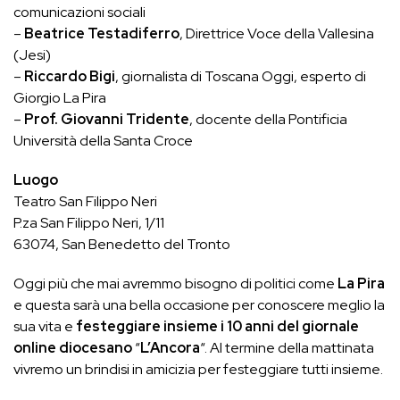
comunicazioni sociali
–
Beatrice Testadiferro
, Direttrice Voce della Vallesina
(Jesi)
–
Riccardo Bigi
, giornalista di Toscana Oggi, esperto di
Giorgio La Pira
–
Prof. Giovanni Tridente
, docente della Pontificia
Università della Santa Croce
Luogo
Teatro San Filippo Neri
P.za San Filippo Neri, 1/11
63074, San Benedetto del Tronto
Oggi più che mai avremmo bisogno di politici come
La Pira
e questa sarà una bella occasione per conoscere meglio la
sua vita e
festeggiare insieme i 10 anni del giornale
online diocesano
“
L’Ancora
“. Al termine della mattinata
vivremo un brindisi in amicizia per festeggiare tutti insieme.