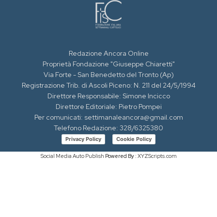
Redazione Ancora Online
Proprietà Fondazione "Giuseppe Chiaretti"
Via Forte - San Benedetto del Tronto (Ap)
Registrazione Trib. di Ascoli Piceno: N. 211 del 24/5/1994
Direttore Responsabile: Simone Incicco
Direttore Editoriale: Pietro Pompei
Per comunicati: settimanaleancora@gmail.com
Telefono Redazione: 328/6325380
Privacy Policy
Cookie Policy
Social Media Auto Publish
Powered By :
XYZScripts.com