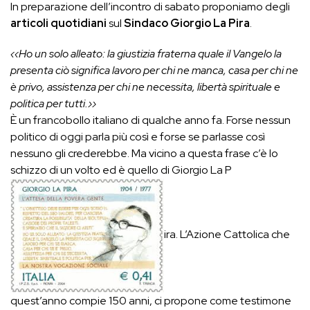
In preparazione dell’incontro di sabato proponiamo degli
articoli quotidiani
sul
Sindaco Giorgio La Pira
.
‹‹Ho un solo alleato: la giustizia fraterna quale il Vangelo la
presenta ciò significa lavoro per chi ne manca, casa per chi ne
è privo, assistenza per chi ne necessita, libertà spirituale e
politica per tutti.››
È un francobollo italiano di qualche anno fa. Forse nessun
politico di oggi parla più così e forse se parlasse così
nessuno gli crederebbe. Ma vicino a questa frase c’è lo
schizzo di un volto ed è quello di Giorgio La P
ira. L’Azione Cattolica che
quest’anno compie 150 anni, ci propone come testimone