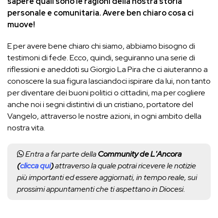
sapere quali sono le ragioni della nostra storia
personale e comunitaria. Avere ben chiaro cosa ci
muove!
E per avere bene chiaro chi siamo, abbiamo bisogno di
testimoni di fede. Ecco, quindi, seguiranno una serie di
riflessioni e aneddoti su Giorgio La Pira che ci aiuteranno a
conoscere la sua figura lasciandoci ispirare da lui, non tanto
per diventare dei buoni politici o cittadini, ma per cogliere
anche noi i segni distintivi di un cristiano, portatore del
Vangelo, attraverso le nostre azioni, in ogni ambito della
nostra vita.
Entra a far parte della
Community de L'Ancora
(
clicca qui
)
attraverso la quale potrai ricevere le notizie
più importanti ed essere aggiornati, in tempo reale, sui
prossimi appuntamenti che ti aspettano in Diocesi.