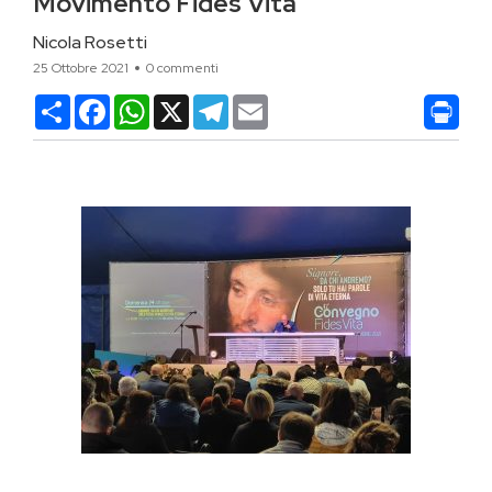
Movimento Fides Vita
Nicola Rosetti
25 Ottobre 2021
0 commenti
Condividi
Facebook
WhatsApp
X
Telegram
Email