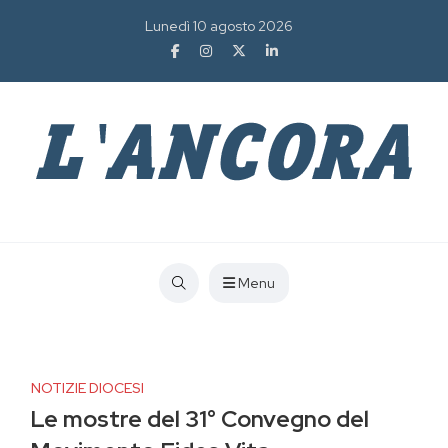
Lunedì 10 agosto 2026
Menu
NOTIZIE DIOCESI
Le mostre del 31° Convegno del