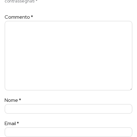
contrassegnati
*
Commento
*
Nome
*
Email
*