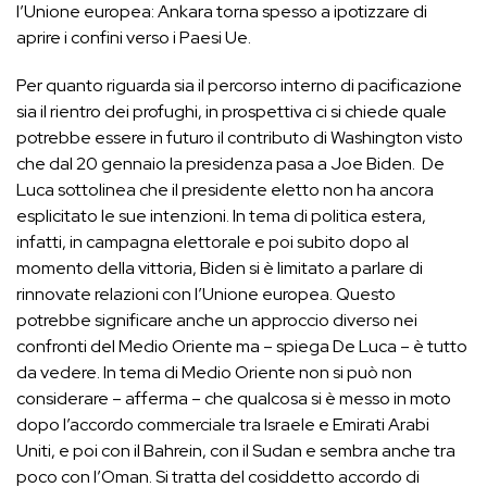
l’Unione europea: Ankara torna spesso a ipotizzare di
aprire i confini verso i Paesi Ue.
Per quanto riguarda sia il percorso interno di pacificazione
sia il rientro dei profughi, in prospettiva ci si chiede quale
potrebbe essere in futuro il contributo di Washington visto
che dal 20 gennaio la presidenza pasa a Joe Biden. De
Luca sottolinea che il presidente eletto non ha ancora
esplicitato le sue intenzioni. In tema di politica estera,
infatti, in campagna elettorale e poi subito dopo al
momento della vittoria, Biden si è limitato a parlare di
rinnovate relazioni con l’Unione europea. Questo
potrebbe significare anche un approccio diverso nei
confronti del Medio Oriente ma – spiega De Luca – è tutto
da vedere. In tema di Medio Oriente non si può non
considerare – afferma – che qualcosa si è messo in moto
dopo l’accordo commerciale tra Israele e Emirati Arabi
Uniti, e poi con il Bahrein, con il Sudan e sembra anche tra
poco con l’Oman. Si tratta del cosiddetto accordo di