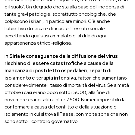
e il suolo”. Un degrado che sta alla base dell’incidenza di
tante gravi patologie, soprattutto oncologiche, che
colpiscono i siriani, in particolare minori. C’è anche
l’obiettivo di cercare di ricucire il tessuto sociale
accettando qualsiasi ammalato di al di là di ogni
appartenenza etnico-religiosa.
I
n Siria le conseguenze della diffusione del virus
rischiano di essere catastrofiche a causa della
mancanza di posti letto ospedalieri, reparti di
isolamento e terapia intensiva
, fattori che aumentano
considerevolmente il tasso di mortalità del virus. Se a metà
ottobre i casi erano poco sotto i 5000, alla fine di
novembre erano saliti a oltre 7.500. Numeri impossibili da
confermare a causa del conflitto e della situazione di
isolamento in cui si trova il Paese, con molte zone che non
sono sotto il controllo governativo.