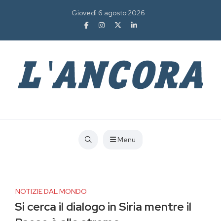
Giovedì 6 agosto 2026
Menu
NOTIZIE DAL MONDO
Si cerca il dialogo in Siria mentre il