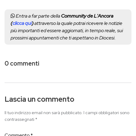
Entra a far parte della
Community de L'Ancora
(
clicca qui
)
attraverso la quale potrai ricevere le notizie
più importanti ed essere aggiornati, in tempo reale, sui
prossimi appuntamenti che ti aspettano in Diocesi.
0 commenti
Lascia un commento
Il tuo indirizzo email non sarà pubblicato.
I campi obbligatori sono
contrassegnati
*
Commento
*