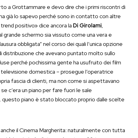
erto a Grottammare e devo dire che i primi riscontri di
 ma già lo sapevo perché sono in contatto con altre
 trend positivo» dice ancora la
Di Girolami
,
al grande schermo sia vissuto come una vera e
ausura obbligata” nel corso dei quali l’unica opzione
e di distribuzione che avevano puntato molto sullo
se perché pochissima gente ha usufruito dei film
alla televisione domestica – prosegue l’operatrice
ria fascia di clienti, ma non come si aspettavano
e c’era un piano per fare fuori le sale
a, questo piano è stato bloccato proprio dalle scelte
nti anche il Cinema Margherita: naturalmente con tutta