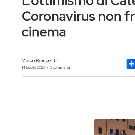
L’ottimismo di Cate
Coronavirus non fre
cinema
Marco Braccetti
14 Luglio 2020
0 commenti