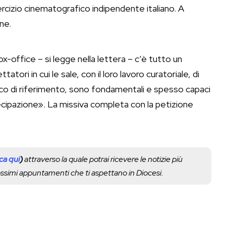
ercizio cinematografico indipendente italiano. A
ne.
 box-office – si legge nella lettera – c’è tutto un
ori in cui le sale, con il loro lavoro curatoriale, di
lico di riferimento, sono fondamentali e spesso capaci
artecipazione». La missiva completa con la petizione
cca qui
)
attraverso la quale potrai ricevere le notizie più
rossimi appuntamenti che ti aspettano in Diocesi.