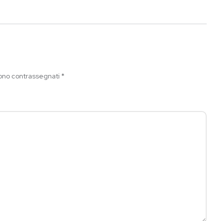
sono contrassegnati
*