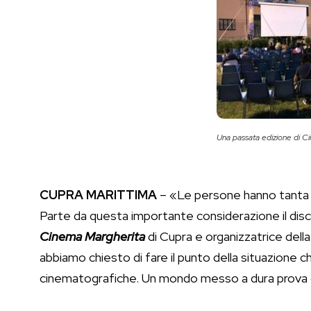
Una passata edizione di C
CUPRA MARITTIMA
– «Le persone hanno tanta v
Parte da questa importante considerazione il dis
Cinema Margherita
di Cupra e organizzatrice dell
abbiamo chiesto di fare il punto della situazione c
cinematografiche. Un mondo messo a dura prova 