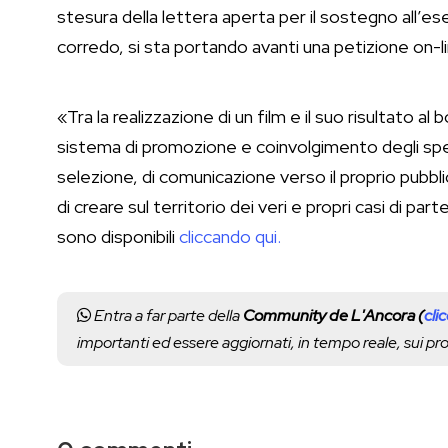
stesura della lettera aperta per il sostegno all’es
corredo, si sta portando avanti una petizione on-li
«Tra la realizzazione di un film e il suo risultato al
sistema di promozione e coinvolgimento degli spettat
selezione, di comunicazione verso il proprio pubb
di creare sul territorio dei veri e propri casi di p
sono disponibili
cliccando qui.
Entra a far parte della
Community de L'Ancora (
cli
importanti ed essere aggiornati, in tempo reale, sui p