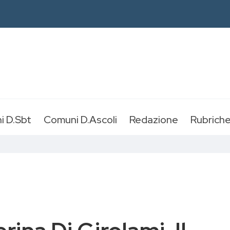
i D.Sbt
Comuni D.Ascoli
Redazione
Rubrich