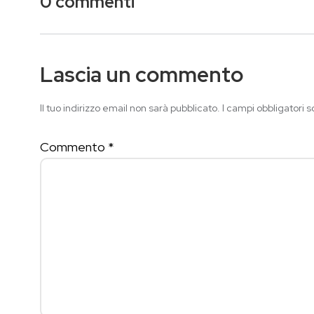
0 commenti
Lascia un commento
Il tuo indirizzo email non sarà pubblicato.
I campi obbligatori 
Commento
*