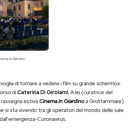
inema in Giardino
oglia di tornare a vedere i film su grande schermo».
corso di
Caterina Di Girolami.
A lei (curatrice del
a rassegna estiva
Cinema in Giardino
a Grottammare)
he si sta vivendo tra gli operatori del mondo delle sale
dall’emergenza-Coronavirus.