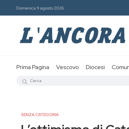
Domenica 9 agosto 2026
Prima Pagina
Vescovo
Diocesi
Comun
SENZA CATEGORIA