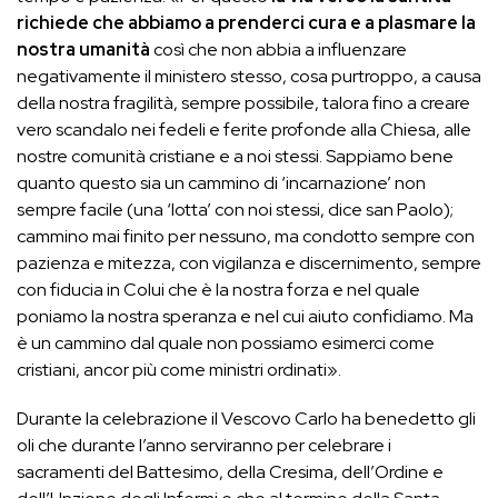
richiede che abbiamo a prenderci cura e a plasmare la
nostra umanità
così che non abbia a influenzare
negativamente il ministero stesso, cosa purtroppo, a causa
della nostra fragilità, sempre possibile, talora fino a creare
vero scandalo nei fedeli e ferite profonde alla Chiesa, alle
nostre comunità cristiane e a noi stessi. Sappiamo bene
quanto questo sia un cammino di ‘incarnazione’ non
sempre facile (una ‘lotta’ con noi stessi, dice san Paolo);
cammino mai finito per nessuno, ma condotto sempre con
pazienza e mitezza, con vigilanza e discernimento, sempre
con fiducia in Colui che è la nostra forza e nel quale
poniamo la nostra speranza e nel cui aiuto confidiamo. Ma
è un cammino dal quale non possiamo esimerci come
cristiani, ancor più come ministri ordinati».
Durante la celebrazione il Vescovo Carlo ha benedetto gli
oli che durante l’anno serviranno per celebrare i
sacramenti del Battesimo, della Cresima, dell’Ordine e