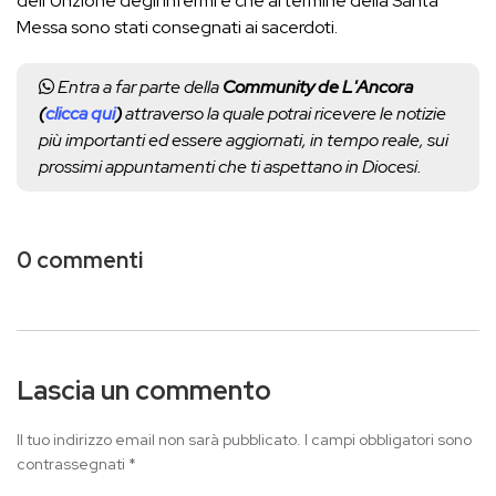
dell’Unzione degli Infermi e che al termine della Santa
Messa sono stati consegnati ai sacerdoti.
Entra a far parte della
Community de L'Ancora
(
clicca qui
)
attraverso la quale potrai ricevere le notizie
più importanti ed essere aggiornati, in tempo reale, sui
prossimi appuntamenti che ti aspettano in Diocesi.
0 commenti
Lascia un commento
Il tuo indirizzo email non sarà pubblicato.
I campi obbligatori sono
contrassegnati
*