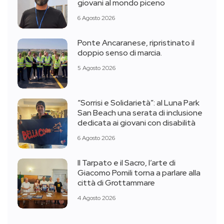
giovani al mondo piceno
6 Agosto 2026
Ponte Ancaranese, ripristinato il
doppio senso di marcia.
5 Agosto 2026
“Sorrisi e Solidarietà”: al Luna Park
San Beach una serata di inclusione
dedicata ai giovani con disabilità
6 Agosto 2026
Il Tarpato e il Sacro, l’arte di
Giacomo Pomili torna a parlare alla
città di Grottammare
4 Agosto 2026