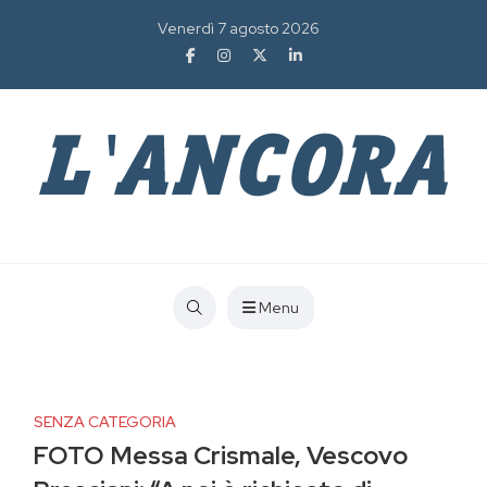
Venerdì 7 agosto 2026
Menu
SENZA CATEGORIA
FOTO Messa Crismale, Vescovo