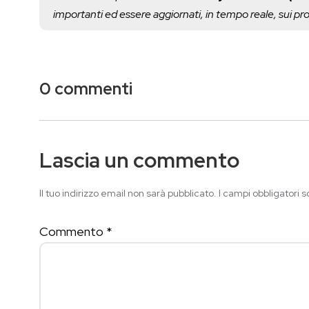
importanti ed essere aggiornati, in tempo reale, sui p
0 commenti
Lascia un commento
Il tuo indirizzo email non sarà pubblicato.
I campi obbligatori 
Commento
*