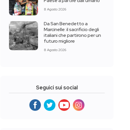
Paese a partire dall’umano”
8 Agosto 2026
Da San Benedetto a
Marcinelle: il sacrificio degli
italiani che partirono per un
futuro migliore
8 Agosto 2026
Seguici sui social