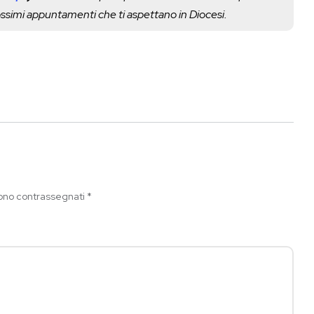
rossimi appuntamenti che ti aspettano in Diocesi.
sono contrassegnati
*