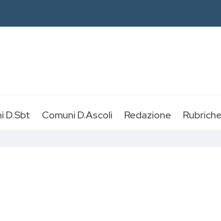
i D.Sbt
Comuni D.Ascoli
Redazione
Rubrich