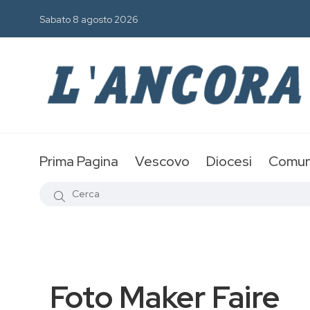
Sabato 8 agosto 2026
Prima Pagina
Vescovo
Diocesi
Comun
Foto Maker Faire