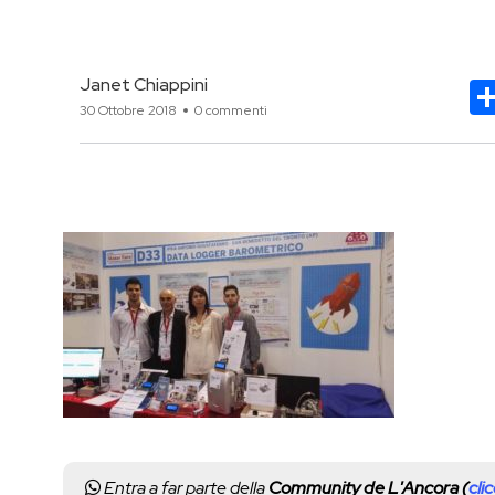
Janet Chiappini
30 Ottobre 2018
0 commenti
Entra a far parte della
Community de L'Ancora (
cli