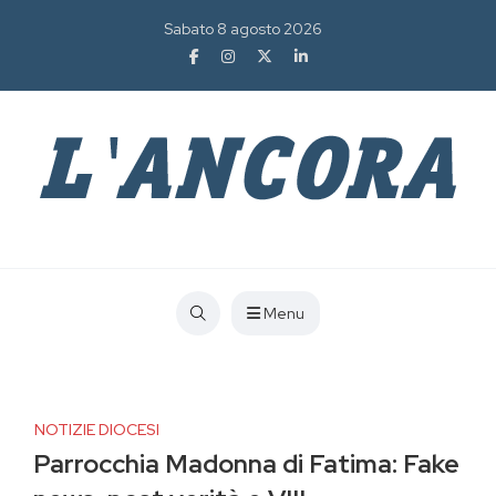
Sabato 8 agosto 2026
Menu
NOTIZIE DIOCESI
Parrocchia Madonna di Fatima: Fake