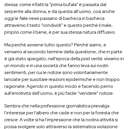
stessa: come infatti la “prima bufala” è passata dal
serpente alla donna, e da questa all’uomo, così anche
oggi le
fake news
passano di bacheca in bacheca
attraverso il tasto “condividi” e questo perché il male,
proprio come il bene, è per sua stessa natura diffusivo.
Ma perché avviene tutto questo? Perché siamo, e
veniamo al secondo termine della questione, che in parte
è già stato spiegato, nell’epoca della
post verità
: viviamo in
un mondo e in una società che fanno leva sui nostri
sentimenti, per cui le notizie sono volontariamente
lanciate per suscitare reazioni epidermiche e non troppo
ragionate. Agendo in questo modo e facendo perno
sull’emotività dell’uomo, è più facile “vendere” notizie.
Sembra che nella professione giornalistica prevalga
l’interesse per l’albero che cade e non per la foresta che
cresce. A volte si ha l’impressione che la nostra attività si
possa svolgere solo attraverso la sistematica violazione