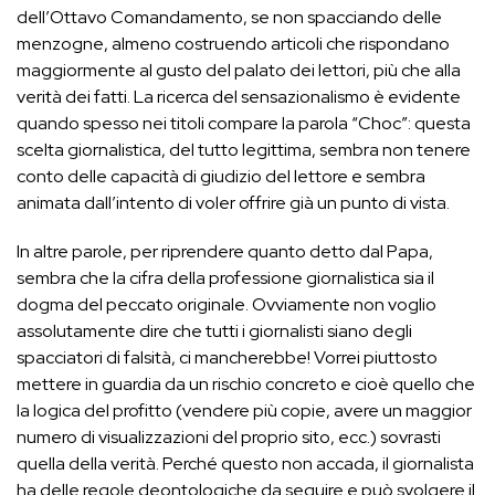
dell’Ottavo Comandamento, se non spacciando delle
menzogne, almeno costruendo articoli che rispondano
maggiormente al gusto del palato dei lettori, più che alla
verità dei fatti. La ricerca del sensazionalismo è evidente
quando spesso nei titoli compare la parola “Choc”: questa
scelta giornalistica, del tutto legittima, sembra non tenere
conto delle capacità di giudizio del lettore e sembra
animata dall’intento di voler offrire già un punto di vista.
In altre parole, per riprendere quanto detto dal Papa,
sembra che la cifra della professione giornalistica sia il
dogma del peccato originale. Ovviamente non voglio
assolutamente dire che tutti i giornalisti siano degli
spacciatori di falsità, ci mancherebbe! Vorrei piuttosto
mettere in guardia da un rischio concreto e cioè quello che
la logica del profitto (vendere più copie, avere un maggior
numero di visualizzazioni del proprio sito, ecc.) sovrasti
quella della verità. Perché questo non accada, il giornalista
ha delle regole deontologiche da seguire e può svolgere il