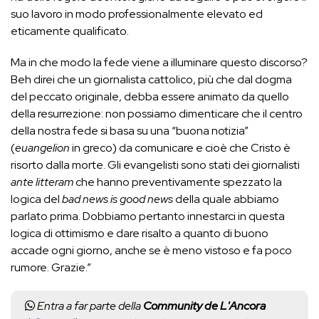
suo lavoro in modo professionalmente elevato ed
eticamente qualificato.
Ma in che modo la fede viene a illuminare questo discorso?
Beh direi che un giornalista cattolico, più che dal dogma
del peccato originale, debba essere animato da quello
della resurrezione: non possiamo dimenticare che il centro
della nostra fede si basa su una “buona notizia”
(
euangelion
in greco) da comunicare e cioè che Cristo è
risorto dalla morte. Gli evangelisti sono stati dei giornalisti
ante litteram
che hanno preventivamente spezzato la
logica del
bad news is good news
della quale abbiamo
parlato prima. Dobbiamo pertanto innestarci in questa
logica di ottimismo e dare risalto a quanto di buono
accade ogni giorno, anche se è meno vistoso e fa poco
rumore. Grazie.”
Entra a far parte della
Community de L'Ancora