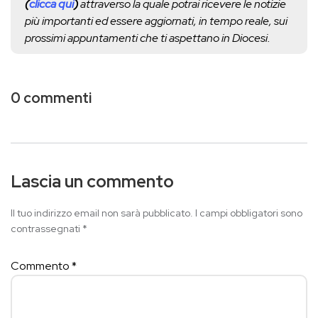
(
clicca qui
)
attraverso la quale potrai ricevere le notizie
più importanti ed essere aggiornati, in tempo reale, sui
prossimi appuntamenti che ti aspettano in Diocesi.
0 commenti
Lascia un commento
Il tuo indirizzo email non sarà pubblicato.
I campi obbligatori sono
contrassegnati
*
Commento
*