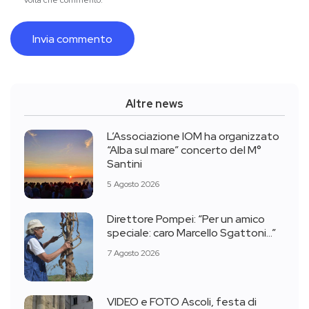
volta che commento.
Altre news
L’Associazione IOM ha organizzato
“Alba sul mare” concerto del M°
Santini
5 Agosto 2026
Direttore Pompei: “Per un amico
speciale: caro Marcello Sgattoni…”
7 Agosto 2026
VIDEO e FOTO Ascoli, festa di