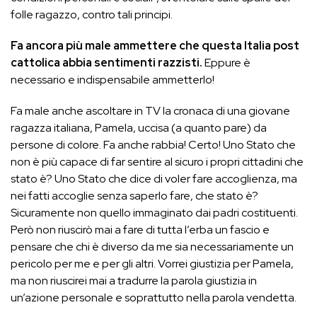
folle ragazzo, contro tali principi.
Fa ancora più male ammettere che questa Italia post
cattolica abbia sentimenti razzisti.
Eppure è
necessario e indispensabile ammetterlo!
Fa male anche ascoltare in TV la cronaca di una giovane
ragazza italiana, Pamela, uccisa (a quanto pare) da
persone di colore. Fa anche rabbia! Certo! Uno Stato che
non è più capace di far sentire al sicuro i propri cittadini che
stato è? Uno Stato che dice di voler fare accoglienza, ma
nei fatti accoglie senza saperlo fare, che stato è?
Sicuramente non quello immaginato dai padri costituenti.
Però non riuscirò mai a fare di tutta l’erba un fascio e
pensare che chi è diverso da me sia necessariamente un
pericolo per me e per gli altri. Vorrei giustizia per Pamela,
ma non riuscirei mai a tradurre la parola giustizia in
un’azione personale e soprattutto nella parola vendetta.