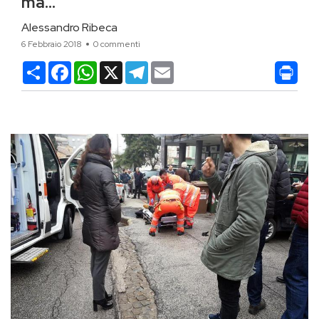
ma…”
Alessandro Ribeca
6 Febbraio 2018
0 commenti
Condividi
Facebook
WhatsApp
X
Telegram
Email