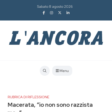
Sabato 8 agosto 2026
Menu
RUBRICA DI RIFLESSIONE
Macerata, “io non sono razzista