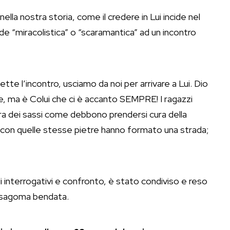
lla nostra storia, come il credere in Lui incide nel
de “miracolistica” o “scaramantica” ad un incontro
te l’incontro, usciamo da noi per arrivare a Lui. Dio
se, ma è Colui che ci è accanto SEMPRE! I ragazzi
cura dei sassi come debbono prendersi cura della
e con quelle stesse pietre hanno formato una strada;
 di interrogativi e confronto, è stato condiviso e reso
na sagoma bendata.