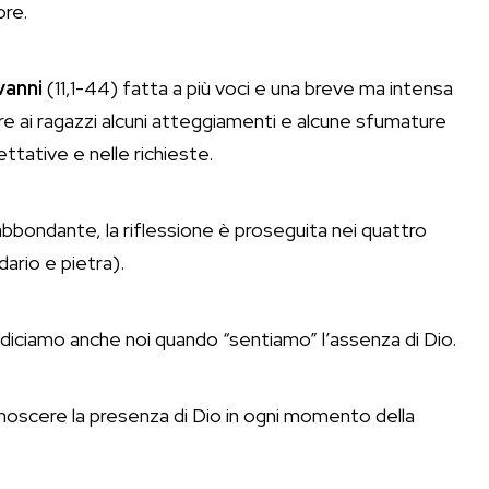
ore.
vanni
(11,1-44) fatta a più voci e una breve ma intensa
ere ai ragazzi alcuni atteggiamenti e alcune sfumature
ttative e nelle richieste.
bondante, la riflessione è proseguita nei quattro
ario e pietra).
diciamo anche noi quando “sentiamo” l’assenza di Dio.
noscere la presenza di Dio in ogni momento della