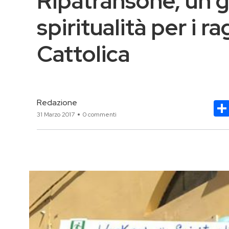
Ripatransone, un 
spiritualità per i r
Cattolica
Redazione
31 Marzo 2017
0 commenti