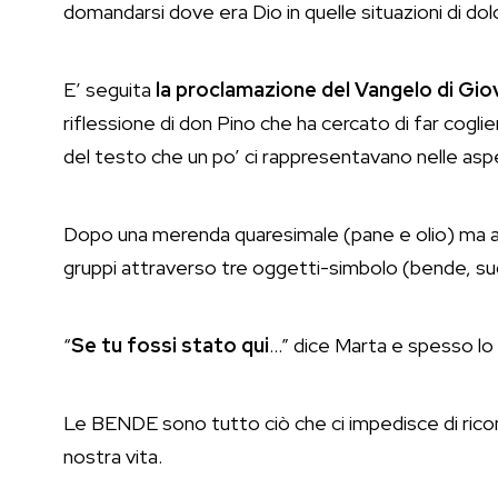
domandarsi dove era Dio in quelle situazioni di dol
E’ seguita
la proclamazione del Vangelo di Gio
riflessione di don Pino che ha cercato di far cogli
del testo che un po’ ci rappresentavano nelle aspe
Dopo una merenda quaresimale (pane e olio) ma ab
gruppi attraverso tre oggetti-simbolo (bende, sud
“
Se tu fossi stato qui
…” dice Marta e spesso lo 
Le BENDE sono tutto ciò che ci impedisce di rico
nostra vita.