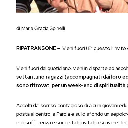
di Maria Grazia Spinelli
RIPATRANSONE –
Vieni fuori ! E’ questo l’invito
Vieni fuori dal quotidiano, vieni in disparte ad asco
s
ettantuno ragazzi (accompagnati dai loro ed
sono ritrovati per un week-end di spiritualità
Accolti dal sorriso contagioso di alcuni giovani e
posta al centro la Parola e sullo sfondo un sepolcro
e di sofferenza e sono stati invitati a scrivere d