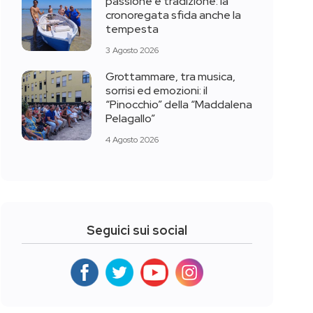
passione e tradizione: la
cronoregata sfida anche la
tempesta
3 Agosto 2026
Grottammare, tra musica,
sorrisi ed emozioni: il
“Pinocchio” della “Maddalena
Pelagallo”
4 Agosto 2026
Seguici sui social