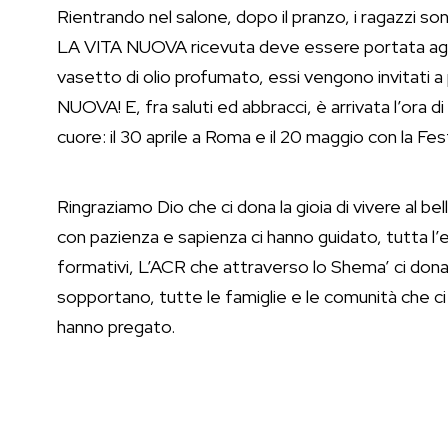
Rientrando nel salone, dopo il pranzo, i ragazzi s
LA VITA NUOVA ricevuta deve essere portata agli 
vasetto di olio profumato, essi vengono invitati 
NUOVA! E, fra saluti ed abbracci, è arrivata l’ora di
cuore: il 30 aprile a Roma e il 20 maggio con la Fest
Ringraziamo Dio che ci dona la gioia di vivere al b
con pazienza e sapienza ci hanno guidato, tutta 
formativi, L’ACR che attraverso lo Shema’ ci dona
sopportano, tutte le famiglie e le comunità che ci 
hanno pregato.