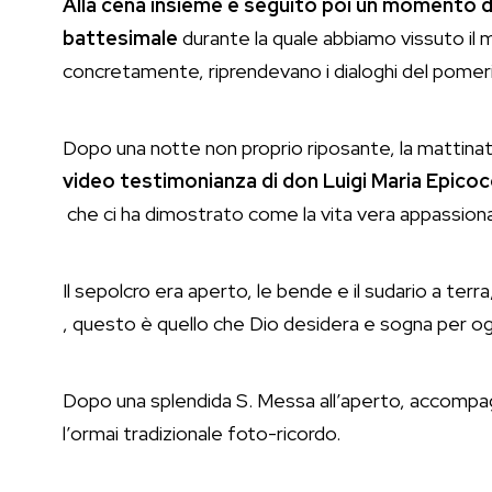
Alla cena insieme è seguito poi un momento di
battesimale
durante la quale abbiamo vissuto il 
concretamente, riprendevano i dialoghi del pomeri
Dopo una notte non proprio riposante, la mattinata 
video testimonianza di don Luigi Maria Epicoc
che ci ha dimostrato come la vita vera appassiona 
Il sepolcro era aperto, le bende e il sudario a t
, questo è quello che Dio desidera e sogna per og
Dopo una splendida S. Messa all’aperto, accompagna
l’ormai tradizionale foto-ricordo.