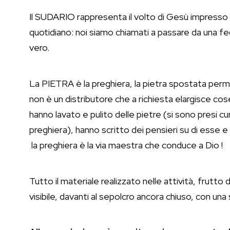
Il SUDARIO rappresenta il volto di Gesù impresso ne
quotidiano: noi siamo chiamati a passare da una fe
vero.
La PIETRA è la preghiera, la pietra spostata permet
non è un distributore che a richiesta elargisce co
hanno lavato e pulito delle pietre (si sono presi 
preghiera), hanno scritto dei pensieri su di esse 
la preghiera è la via maestra che conduce a Dio !
Tutto il materiale realizzato nelle attività, frutto
visibile, davanti al sepolcro ancora chiuso, con u