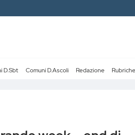
i D.Sbt
Comuni D.Ascoli
Redazione
Rubrich