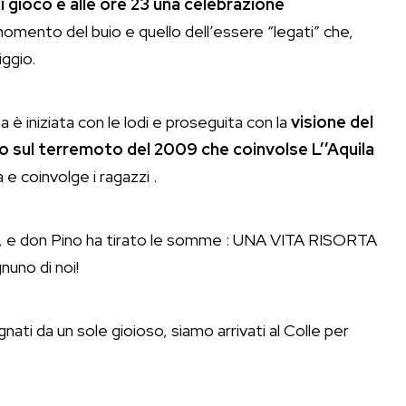
 gioco e alle ore 23 una celebrazione
momento del buio e quello dell’essere “legati” che,
ggio.
è iniziata con le lodi e proseguita con la
visione del
o sul terremoto del 2009 che coinvolse L’’Aquila
e coinvolge i ragazzi .
erra, e don Pino ha tirato le somme : UNA VITA RISORTA
nuno di noi!
ti da un sole gioioso, siamo arrivati al Colle per