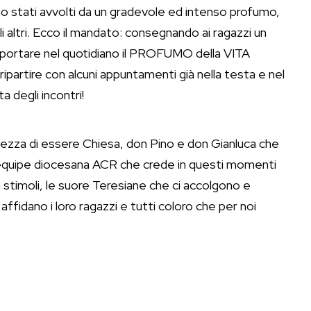
ono stati avvolti da un gradevole ed intenso profumo,
altri. Ecco il mandato: consegnando ai ragazzi un
a portare nel quotidiano il PROFUMO della VITA
 ripartire con alcuni appuntamenti già nella testa e nel
a degli incontri!
ellezza di essere Chiesa, don Pino e don Gianluca che
l’equipe diocesana ACR che crede in questi momenti
 stimoli, le suore Teresiane che ci accolgono e
affidano i loro ragazzi e tutti coloro che per noi