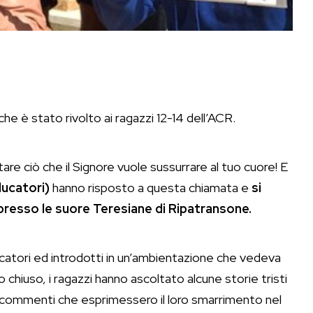
 che è stato rivolto ai ragazzi 12-14 dell’ACR.
ltare ciò che il Signore vuole sussurrare al tuo cuore! E
ucatori)
hanno risposto a questa chiamata e
si
 presso le suore Teresiane di Ripatransone.
ducatori ed introdotti in un’ambientazione che vedeva
 chiuso, i ragazzi hanno ascoltato alcune storie tristi
ei commenti che esprimessero il loro smarrimento nel