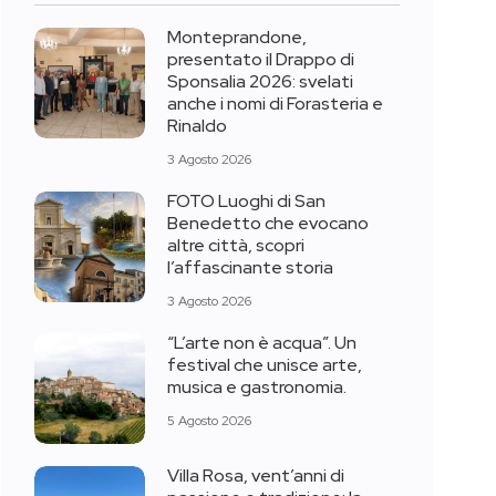
Monteprandone,
presentato il Drappo di
Sponsalia 2026: svelati
anche i nomi di Forasteria e
Rinaldo
3 Agosto 2026
FOTO Luoghi di San
Benedetto che evocano
altre città, scopri
l’affascinante storia
3 Agosto 2026
“L’arte non è acqua”. Un
festival che unisce arte,
musica e gastronomia.
5 Agosto 2026
Villa Rosa, vent’anni di