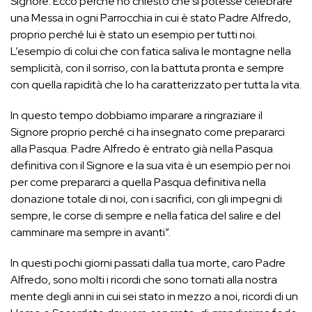
Signore. Ecco perché ho chiesto che si potesse celebrare
una Messa in ogni Parrocchia in cui è stato Padre Alfredo,
proprio perché lui è stato un esempio per tutti noi.
L’esempio di colui che con fatica saliva le montagne nella
semplicità, con il sorriso, con la battuta pronta e sempre
con quella rapidità che lo ha caratterizzato per tutta la vita.
In questo tempo dobbiamo imparare a ringraziare il
Signore proprio perché ci ha insegnato come prepararci
alla Pasqua. Padre Alfredo è entrato già nella Pasqua
definitiva con il Signore e la sua vita è un esempio per noi
per come prepararci a quella Pasqua definitiva nella
donazione totale di noi, con i sacrifici, con gli impegni di
sempre, le corse di sempre e nella fatica del salire e del
camminare ma sempre in avanti”.
In questi pochi giorni passati dalla tua morte, caro Padre
Alfredo, sono molti i ricordi che sono tornati alla nostra
mente degli anni in cui sei stato in mezzo a noi, ricordi di un