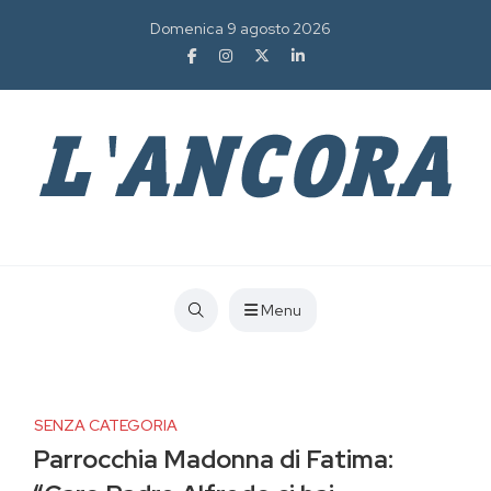
Domenica 9 agosto 2026
Menu
SENZA CATEGORIA
Parrocchia Madonna di Fatima: