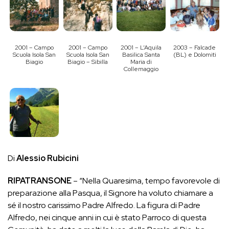
2001 – Campo
2001 – Campo
2001 – L’Aquila
2003 – Falcade
Scuola Isola San
Scuola Isola San
Basilica Santa
(BL) e Dolomiti
Biagio
Biagio – Sibilla
Maria di
Collemaggio
Di
Alessio Rubicini
RIPATRANSONE
– “Nella Quaresima, tempo favorevole di
preparazione alla Pasqua, il Signore ha voluto chiamare a
sé il nostro carissimo Padre Alfredo. La figura di Padre
Alfredo, nei cinque anni in cui è stato Parroco di questa