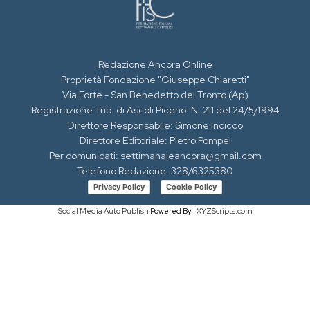
Redazione Ancora Online
Proprietà Fondazione "Giuseppe Chiaretti"
Via Forte - San Benedetto del Tronto (Ap)
Registrazione Trib. di Ascoli Piceno: N. 211 del 24/5/1994
Direttore Responsabile: Simone Incicco
Direttore Editoriale: Pietro Pompei
Per comunicati: settimanaleancora@gmail.com
Telefono Redazione: 328/6325380
Privacy Policy
Cookie Policy
Social Media Auto Publish
Powered By :
XYZScripts.com