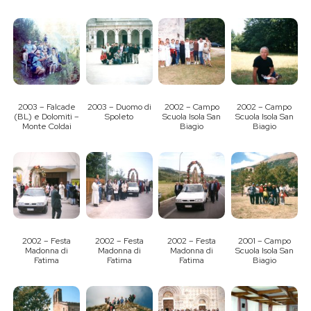
2003 – Falcade
2003 – Duomo di
2002 – Campo
2002 – Campo
(BL) e Dolomiti –
Spoleto
Scuola Isola San
Scuola Isola San
Monte Coldai
Biagio
Biagio
2002 – Festa
2002 – Festa
2002 – Festa
2001 – Campo
Madonna di
Madonna di
Madonna di
Scuola Isola San
Fatima
Fatima
Fatima
Biagio