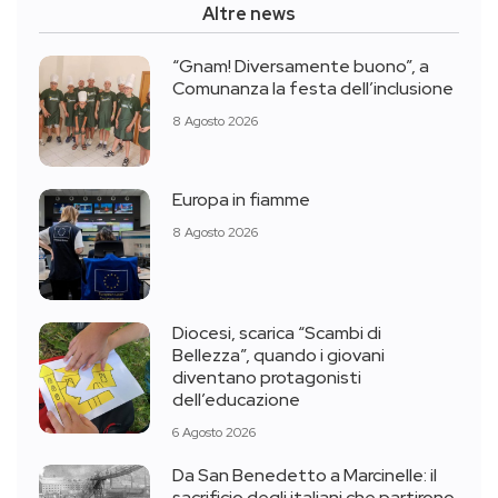
Altre news
“Gnam! Diversamente buono”, a
Comunanza la festa dell’inclusione
8 Agosto 2026
Europa in fiamme
8 Agosto 2026
Diocesi, scarica “Scambi di
Bellezza”, quando i giovani
diventano protagonisti
dell’educazione
6 Agosto 2026
Da San Benedetto a Marcinelle: il
sacrificio degli italiani che partirono