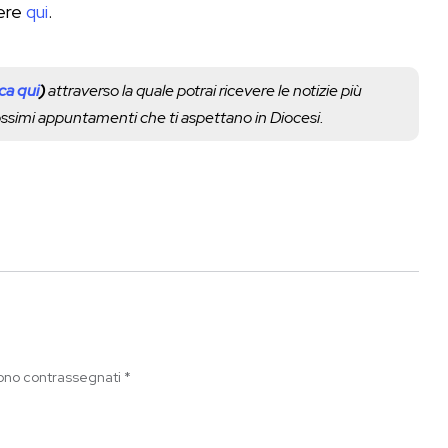
gere
qui
.
cca qui
)
attraverso la quale potrai ricevere le notizie più
rossimi appuntamenti che ti aspettano in Diocesi.
sono contrassegnati
*