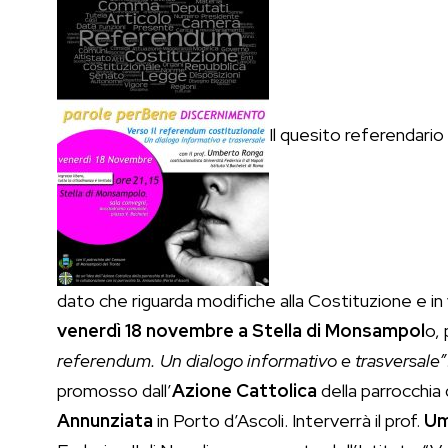
Il quesito referendari
dato che riguarda modifiche alla Costituzione e in
venerdì 18 novembre a
Stella di Monsampol
o,
referendum. Un dialogo informativo e trasversale”
promosso dall’
Azione Cattolica
della parrocchia 
Annunziata
in Porto d’Ascoli. Interverrà il prof.
Um