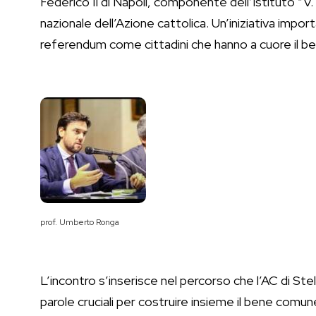
Federico II di Napoli, componente dell’Istituto “V
nazionale dell’Azione cattolica. Un’iniziativa impor
referendum come cittadini che hanno a cuore il b
prof. Umberto Ronga
L’incontro s’inserisce nel percorso che l’AC di Ste
parole cruciali per costruire insieme il bene comune