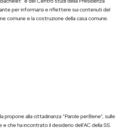
. Bachelet” e del Centro studi della Presidenza
tante per informarsi e riflettere sui contenuti del
ene comune e la costruzione della casa comune.
lla propone alla cittadinanza “Parole perBene”, sulle
 e che ha incontrato il desiderio dell’AC della SS.