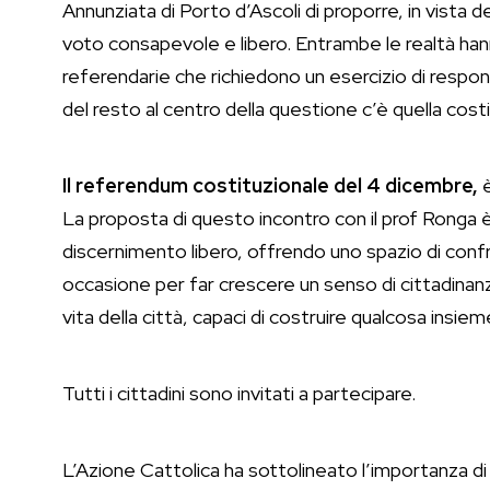
Annunziata di Porto d’Ascoli di proporre, in vist
voto consapevole e libero. Entrambe le realtà hann
referendarie che richiedono un esercizio di respon
del resto al centro della questione c’è quella costi
Il referendum costituzionale del 4 dicembre,
è
La proposta di questo incontro con il prof Ronga è
discernimento libero, offrendo uno spazio di confro
occasione per far crescere un senso di cittadinan
vita della città, capaci di costruire qualcosa insieme
Tutti i cittadini sono invitati a partecipare.
L’Azione Cattolica ha sottolineato l’importanza d