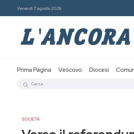
Venerdì 7 agosto 2026
Prima Pagina
Vescovo
Diocesi
Comun
SOCIETÀ