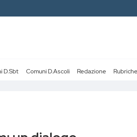
i D.Sbt
Comuni D.Ascoli
Redazione
Rubrich