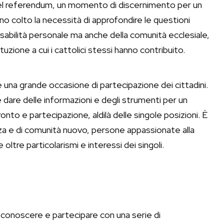
a del referendum, un momento di discernimento per un
o colto la necessità di approfondire le questioni
sabilità personale ma anche della comunità ecclesiale,
tuzione a cui i cattolici stessi hanno contribuito.
 una grande occasione di partecipazione dei cittadini.
 dare delle informazioni e degli strumenti per un
nto e partecipazione, aldilà delle singole posizioni. È
za e di comunità nuovo, persone appassionate alla
 oltre particolarismi e interessi dei singoli.
i conoscere e partecipare con una serie di