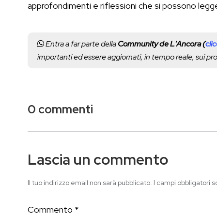
approfondimenti e riflessioni che si possono leg
Entra a far parte della
Community de L'Ancora (
cli
importanti ed essere aggiornati, in tempo reale, sui p
0 commenti
Lascia un commento
Il tuo indirizzo email non sarà pubblicato.
I campi obbligatori 
Commento
*