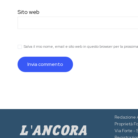
Sito web
Salva il mio nome, email e sito web in questo browser per la prossi
Redazione 
Proprietà F
Via Forte -
Registrazion