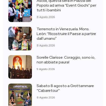
Ascoli, questa sera in Piazza del
Popolo ad arriva “Event Giochi” per
tutti i bambini
8 Agosto 2026
Terremoto in Venezuela. Mons.
León: “Ricostruire il Paese a partire
dall’umano”
8 Agosto 2026
Sorelle Clarisse: Coraggio, sono io,
non abbiate paura!
9 Agosto 2026
Sabato 8 agosto a Grottammare
“Cabaretour”
8 Agosto 2026