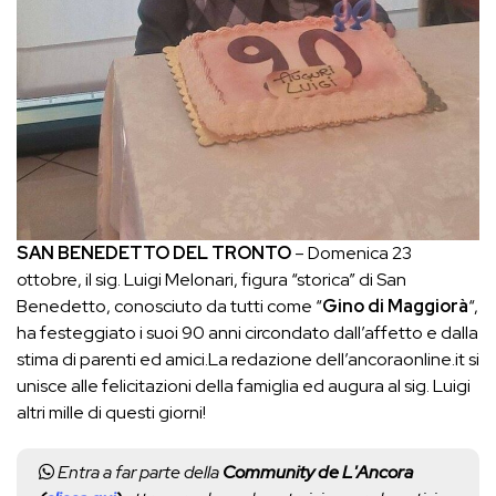
SAN BENEDETTO DEL TRONTO
– Domenica 23
ottobre, i
l sig. Luigi Melonari, figura “storica” di San
Benedetto, conosciuto da tutti come “
Gino di Maggiorà
“,
ha festeggiato i suoi 90 anni circondato dall’affetto e dalla
stima di parenti ed amici.La redazione dell’ancoraonline.it si
unisce alle felicitazioni della famiglia ed augura al sig. Luigi
altri mille di questi giorni!
Entra a far parte della
Community de L'Ancora