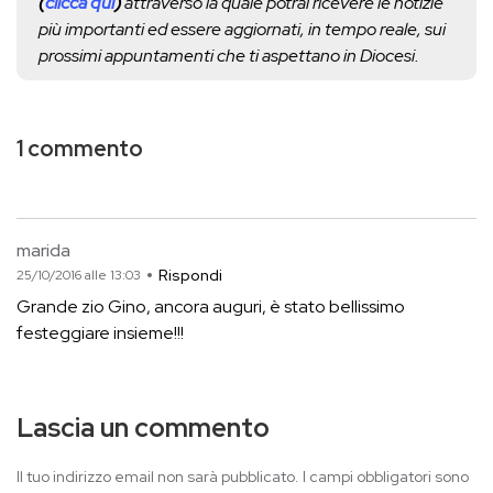
(
clicca qui
)
attraverso la quale potrai ricevere le notizie
più importanti ed essere aggiornati, in tempo reale, sui
prossimi appuntamenti che ti aspettano in Diocesi.
1 commento
marida
Rispondi
25/10/2016 alle 13:03
Grande zio Gino, ancora auguri, è stato bellissimo
festeggiare insieme!!!
Lascia un commento
Il tuo indirizzo email non sarà pubblicato.
I campi obbligatori sono