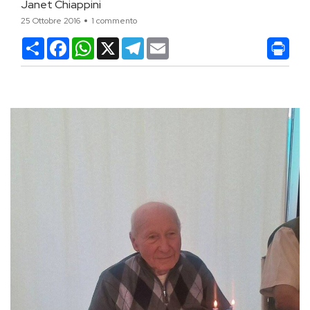
Janet Chiappini
25 Ottobre 2016
1 commento
Condividi
Facebook
WhatsApp
X
Telegram
Email