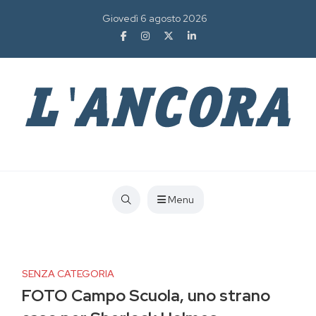
Giovedì 6 agosto 2026
Menu
SENZA CATEGORIA
FOTO Campo Scuola, uno strano