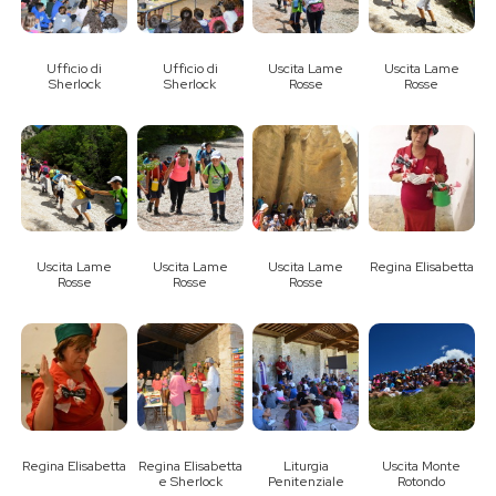
Ufficio di
Ufficio di
Uscita Lame
Uscita Lame
Sherlock
Sherlock
Rosse
Rosse
Uscita Lame
Uscita Lame
Uscita Lame
Regina Elisabetta
Rosse
Rosse
Rosse
Regina Elisabetta
Regina Elisabetta
Liturgia
Uscita Monte
e Sherlock
Penitenziale
Rotondo