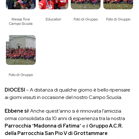
Messa fine
Educatori
Foto di Gruppo
Foto di Gruppo
Campo Scuola
Foto di Gruppo
DIOCESI
– A distanza di qualche giorno è bello ripensare
ai giorni vissuti in occasione del nostro Campo Scuola.
Ebbene sì
! Anche quest’anno si è rinnovata l’amicizia
ormai consolidata da 10 anni di esperienza tra la nostra
Parrocchia
“
Madonna di Fatima
” e il
Gruppo A.C.R.
della Parrocchia San Pio V di Grottammare
.