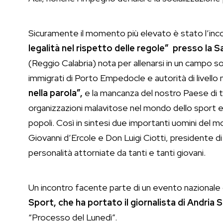
Sicuramente il momento più elevato è stato l’inc
legalità nel rispetto delle regole” presso la Sa
(Reggio Calabria) nota per allenarsi in un campo so
immigrati di Porto Empedocle e autorità di livello
nella parola”,
e la mancanza del nostro Paese di te
organizzazioni malavitose nel mondo dello sport e
popoli. Così in sintesi due importanti uomini del m
Giovanni d’Ercole e Don Luigi Ciotti, presidente di
personalità attorniate da tanti e tanti giovani.
Un incontro facente parte di un evento nazional
Sport, che ha portato il giornalista di Andria 
“Processo del Lunedì”.