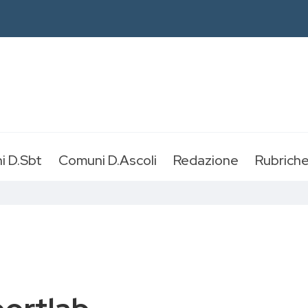
i D.Sbt
Comuni D.Ascoli
Redazione
Rubrich