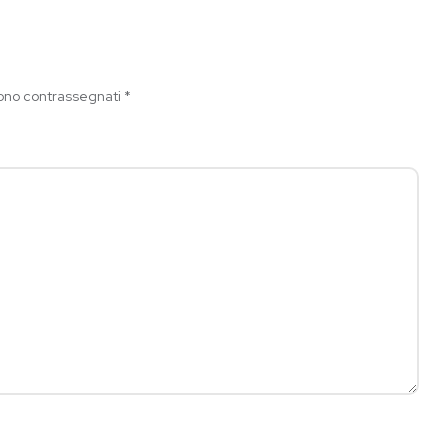
sono contrassegnati
*