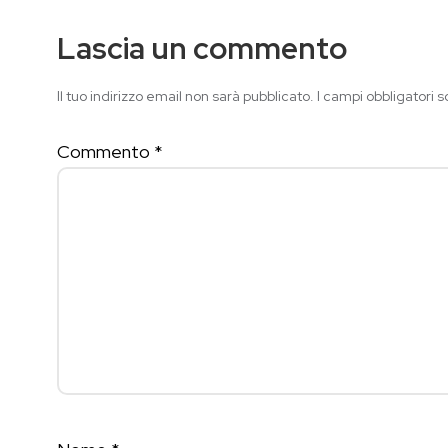
Lascia un commento
Il tuo indirizzo email non sarà pubblicato.
I campi obbligatori 
Commento
*