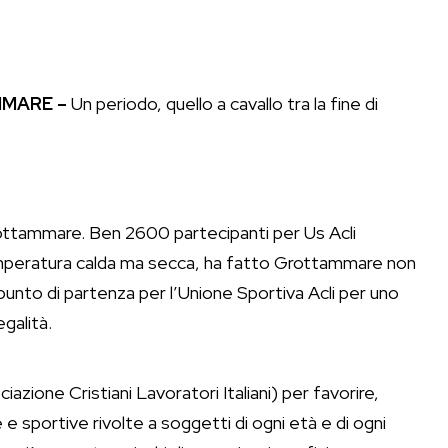
MARE –
Un periodo, quello a cavallo tra la fine di
rottammare. Ben 2600 partecipanti per Us Acli
mperatura calda ma secca, ha fatto Grottammare non
unto di partenza per l’Unione Sportiva Acli per uno
egalità.
azione Cristiani Lavoratori Italiani) per favorire,
e sportive rivolte a soggetti di ogni età e di ogni