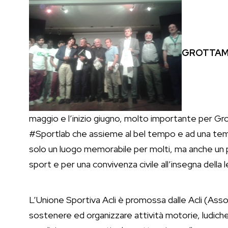
GROTTAM
maggio e l’inizio giugno, molto importante per G
#Sportlab che assieme al bel tempo e ad una te
solo un luogo memorabile per molti, ma anche un p
sport e per una convivenza civile all’insegna della l
L’Unione Sportiva Acli è promossa dalle Acli (Associ
sostenere ed organizzare attività motorie, ludiche 