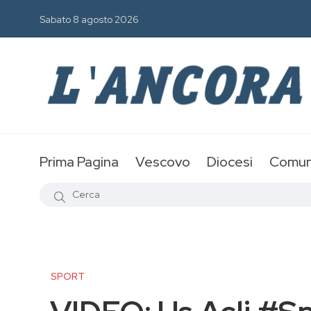
Sabato 8 agosto 2026
Prima Pagina
Vescovo
Diocesi
Comun
SPORT