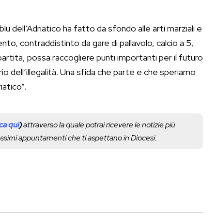
lu dell’Adriatico ha fatto da sfondo alle arti marziali e
to, contraddistinto da gare di pallavolo, calcio a 5,
partita, possa raccogliere punti importanti per il futuro
rio dell’illegalità. Una sfida che parte e che speriamo
iatico”.
cca qui
)
attraverso la quale potrai ricevere le notizie più
rossimi appuntamenti che ti aspettano in Diocesi.