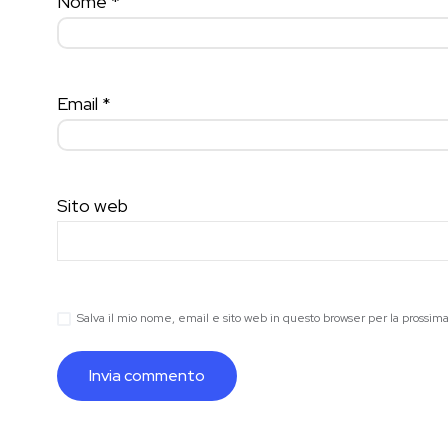
Nome
*
Email
*
Sito web
Salva il mio nome, email e sito web in questo browser per la prossi