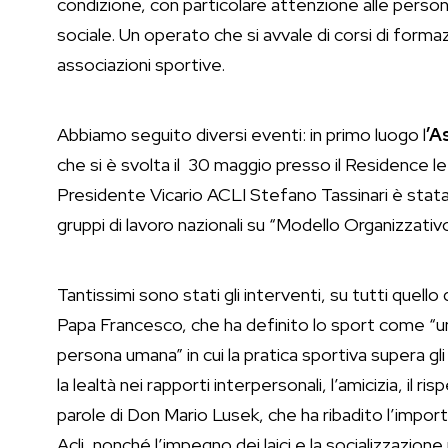
condizione, con particolare attenzione alle person
sociale. Un operato che si avvale di corsi di forma
associazioni sportive.
Abbiamo seguito diversi eventi: in primo luogo l
’A
che si è svolta il 30 maggio presso il Residence l
Presidente Vicario ACLI Stefano Tassinari è stata
gruppi di lavoro nazionali su “Modello Organizzati
Tantissimi sono stati gli interventi, su tutti quell
Papa Francesco, che ha definito lo sport come “un 
persona umana” in cui la pratica sportiva supera gli
la lealtà nei rapporti interpersonali, l’amicizia, il
parole di Don Mario Lusek, che ha ribadito l’import
Acli, nonché l’impegno dei laici e la socializzazione