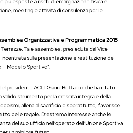
e più esposte a rischi di emarginazione fisica e
zione, meeting e attività di consulenza per le
ssemblea Organizzativa e Programmatica 2015
e Terrazze. Tale assemblea, presieduta dal Vice
 incentrata sulla presentazione e restituzione dei
vo – Modello Sportivo”.
o del presidente ACLI Gianni Bottalico che ha citato
valido strumento per la crescita integrale della
 egoismi, allena al sacrificio e soprattutto, favorisce
 rispetto delle regole. D’estremo interesse anche le
anza del suo ufficio nell’operato dell’Unione Sportiva
 per un migliore futuro.