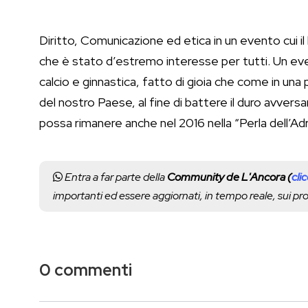
Diritto, Comunicazione ed etica in un evento cui il b
che è stato d’estremo interesse per tutti. Un even
calcio e ginnastica, fatto di gioia che come in una 
del nostro Paese, al fine di battere il duro avversa
possa rimanere anche nel 2016 nella “Perla dell’Adr
Entra a far parte della
Community de L'Ancora (
cli
importanti ed essere aggiornati, in tempo reale, sui p
0 commenti