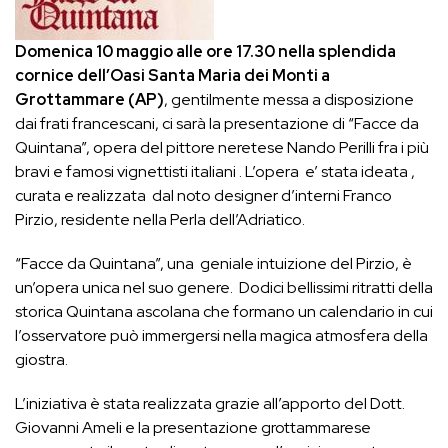
Domenica 10 maggio alle ore 17.30 nella splendida
cornice dell’Oasi Santa Maria dei Monti a
Grottammare (AP)
, gentilmente messa a disposizione
dai frati francescani, ci sarà la presentazione di “Facce da
Quintana”, opera del pittore neretese Nando Perilli fra i più
bravi e famosi vignettisti italiani . L’opera e’ stata ideata ,
curata e realizzata dal noto designer d’interni Franco
Pirzio, residente nella Perla dell’Adriatico.
“Facce da Quintana”, una geniale intuizione del Pirzio, è
un’opera unica nel suo genere. Dodici bellissimi ritratti della
storica Quintana ascolana che formano un calendario in cui
l’osservatore può immergersi nella magica atmosfera della
giostra.
L’iniziativa è stata realizzata grazie all’apporto del Dott.
Giovanni Ameli e la presentazione grottammarese