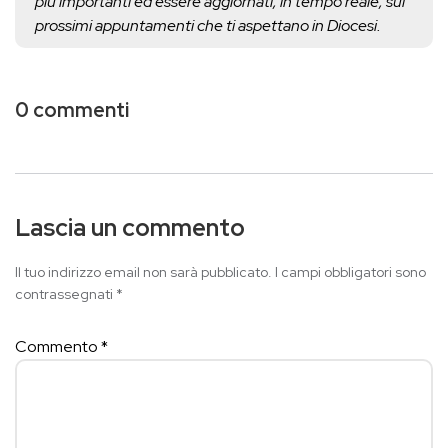
più importanti ed essere aggiornati, in tempo reale, sui
prossimi appuntamenti che ti aspettano in Diocesi.
0 commenti
Lascia un commento
Il tuo indirizzo email non sarà pubblicato.
I campi obbligatori sono
contrassegnati
*
Commento
*