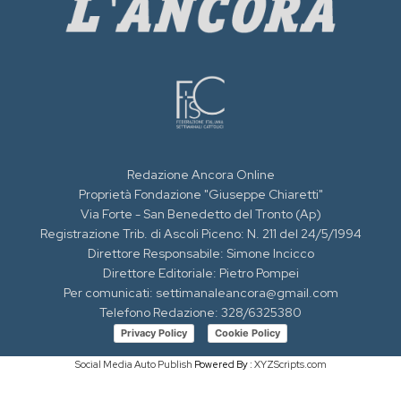
Redazione Ancora Online
Proprietà Fondazione "Giuseppe Chiaretti"
Via Forte - San Benedetto del Tronto (Ap)
Registrazione Trib. di Ascoli Piceno: N. 211 del 24/5/1994
Direttore Responsabile: Simone Incicco
Direttore Editoriale: Pietro Pompei
Per comunicati: settimanaleancora@gmail.com
Telefono Redazione: 328/6325380
Privacy Policy
Cookie Policy
Social Media Auto Publish
Powered By :
XYZScripts.com