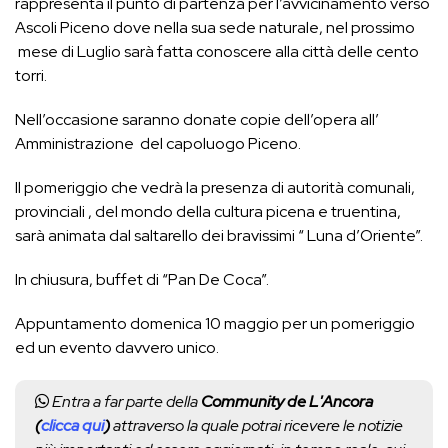
rappresenta il punto di partenza per l’avvicinamento verso
Ascoli Piceno dove nella sua sede naturale, nel prossimo
mese di Luglio sarà fatta conoscere alla città delle cento
torri.
Nell’occasione saranno donate copie dell’opera all’
Amministrazione del capoluogo Piceno.
Il pomeriggio che vedrà la presenza di autorità comunali,
provinciali , del mondo della cultura picena e truentina,
sarà animata dal saltarello dei bravissimi “ Luna d’Oriente”.
In chiusura, buffet di “Pan De Coca”.
Appuntamento domenica 10 maggio per un pomeriggio
ed un evento davvero unico.
Entra a far parte della
Community de L'Ancora
(
clicca qui
)
attraverso la quale potrai ricevere le notizie