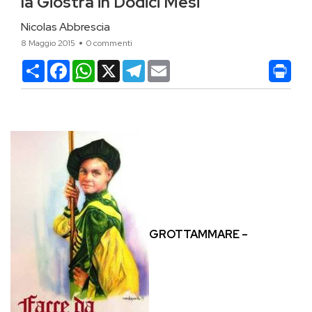
la Giostra in Dodici Mesi
Nicolas Abbrescia
8 Maggio 2015
0 commenti
Condividi
Facebook
WhatsApp
X
Telegram
Email
GROTTAMMARE –