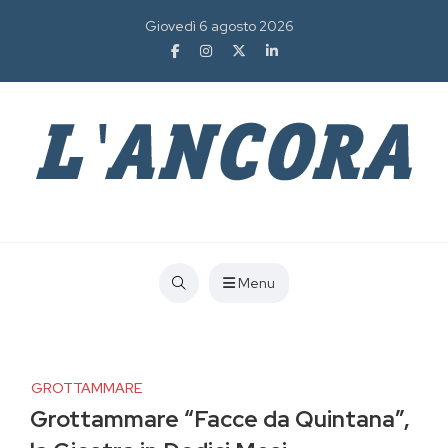
Giovedì 6 agosto 2026
Menu
GROTTAMMARE
Grottammare “Facce da Quintana”,