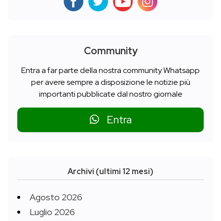
Community
Entra a far parte della nostra community Whatsapp
per avere sempre a disposizione le notizie più
importanti pubblicate dal nostro giornale
Entra
Archivi (ultimi 12 mesi)
Agosto 2026
Luglio 2026