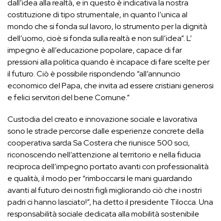
dall’idea alla realtà, e in questo è indicativa la nostra
costituzione di tipo strumentale, in quanto l’unica al
mondo che si fonda sul lavoro, lo strumento per la dignità
dell’uomo, cioè si fonda sulla realtà e non sull’idea”. L’
impegno è all’educazione popolare, capace di far
pressioni alla politica quando è incapace di fare scelte per
il futuro. Ciò è possibile rispondendo “all’annuncio
economico del Papa, che invita ad essere cristiani generosi
e felici servitori del bene Comune.”
Custodia del creato e innovazione sociale e lavorativa
sono le strade percorse dalle esperienze concrete della
cooperativa sarda Sa Costera che riunisce 500 soci,
riconoscendo nell’attenzione al territorio e nella fiducia
reciproca dell’impegno portato avanti con professionalità
e qualità, il modo per “rimboccarsi le mani guardando
avanti al futuro dei nostri figli migliorando ciò che i nostri
padri ci hanno lasciato!”, ha detto il presidente Tilocca. Una
responsabilità sociale dedicata alla mobilità sostenibile