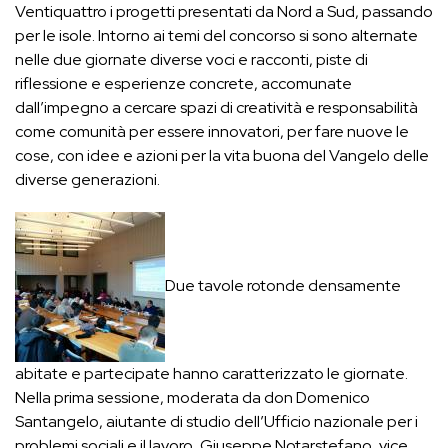
Ventiquattro i progetti presentati da Nord a Sud, passando
per le isole. Intorno ai temi del concorso si sono alternate
nelle due giornate diverse voci e racconti, piste di
riflessione e esperienze concrete, accomunate
dall’impegno a cercare spazi di creatività e responsabilità
come comunità per essere innovatori, per fare nuove le
cose, con idee e azioni per la vita buona del Vangelo delle
diverse generazioni.
Due tavole rotonde densamente
abitate e partecipate hanno caratterizzato le giornate.
Nella prima sessione, moderata da don Domenico
Santangelo, aiutante di studio dell’Ufficio nazionale per i
problemi sociali e il lavoro, Giuseppe Notarstefano, vice