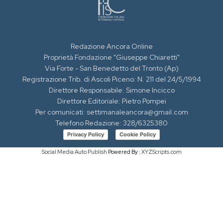
Redazione Ancora Online
Proprietà Fondazione "Giuseppe Chiaretti"
Via Forte - San Benedetto del Tronto (Ap)
Registrazione Trib. di Ascoli Piceno: N. 211 del 24/5/1994
Direttore Responsabile: Simone Incicco
Direttore Editoriale: Pietro Pompei
Per comunicati: settimanaleancora@gmail.com
Telefono Redazione: 328/6325380
Privacy Policy
Cookie Policy
Social Media Auto Publish
Powered By :
XYZScripts.com