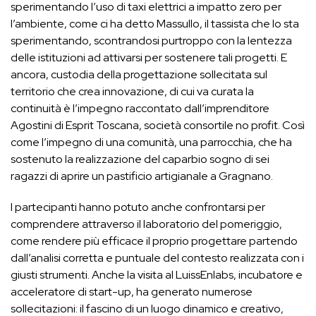
sperimentando l’uso di taxi elettrici a impatto zero per
l’ambiente, come ci ha detto Massullo, il tassista che lo sta
sperimentando, scontrandosi purtroppo con la lentezza
delle istituzioni ad attivarsi per sostenere tali progetti. E
ancora, custodia della progettazione sollecitata sul
territorio che crea innovazione, di cui va curata la
continuità è l’impegno raccontato dall’imprenditore
Agostini di Esprit Toscana, società consortile no profit. Così
come l’impegno di una comunità, una parrocchia, che ha
sostenuto la realizzazione del caparbio sogno di sei
ragazzi di aprire un pastificio artigianale a Gragnano.
I partecipanti hanno potuto anche confrontarsi per
comprendere attraverso il laboratorio del pomeriggio,
come rendere più efficace il proprio progettare partendo
dall’analisi corretta e puntuale del contesto realizzata con i
giusti strumenti. Anche la visita al LuissEnlabs, incubatore e
acceleratore di start-up, ha generato numerose
sollecitazioni: il fascino di un luogo dinamico e creativo,