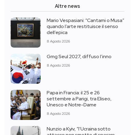
Altre news
Mario Vespasiani: “Cantami o Musa”
quando l’arte restituisce il senso
dell’epica
8 Agosto 2026
Gmg Seul 2027, diffuso l’inno
8 Agosto 2026
Papa in Francia: il 25 e 26
settembre a Parigi, tra Eliseo,
Unesco e Notre-Dame
8 Agosto 2026
Nunzio a Kyiv, “l’Ucraina sotto
attacco non smette di sperare