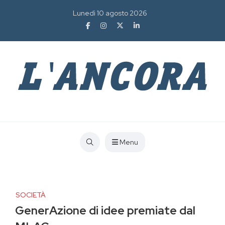
Lunedì 10 agosto 2026
Menu
SOCIETÀ
GenerAzione di idee premiate dal