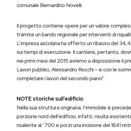
comunale Bernardino Novelli.
Il progetto contiene opere per un valore complessi
tramite un bando regionale per interventi di riquali
L’impresa ascolana ha offerto un ribasso del 34,4
sui tempi di esecuzione. Il cantiere, pertanto, do
nei primi mesi del 2015 avremo a disposizione il pr
Lavori pubblici, Alessandro Rocchi – e con le som
completare i lavori del secondo piano”.
NOTE storiche sull’edificio
.
Nella sua struttura originaria, l’immobile è precede
porzione nord dell’edificio, infatti, risulta esisten
risalente al ‘700 e poi in una incisione del 1841 rint