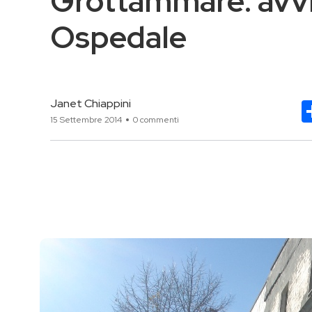
Grottammare: avvia
Ospedale
Janet Chiappini
15 Settembre 2014
0 commenti