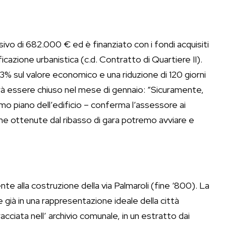
vo di 682.000 € ed è finanziato con i fondi acquisiti
ficazione urbanistica (c.d. Contratto di Quartiere II).
3% sul valore economico e una riduzione di 120 giorni
vrà essere chiuso nel mese di gennaio: “Sicuramente,
imo piano dell’edificio – conferma l’assessore ai
me ottenute dal ribasso di gara potremo avviare e
nte alla costruzione della via Palmaroli (fine ‘800). La
te già in una rappresentazione ideale della città
racciata nell’ archivio comunale, in un estratto dai