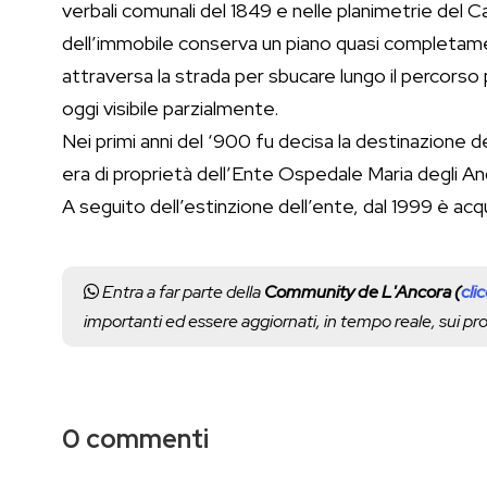
verbali comunali del 1849 e nelle planimetrie del 
dell’immobile conserva un piano quasi completam
attraversa la strada per sbucare lungo il percorso
oggi visibile parzialmente.
Nei primi anni del ‘900 fu decisa la destinazione del
era di proprietà dell’Ente Ospedale Maria degli Ang
A seguito dell’estinzione dell’ente, dal 1999 è acq
Entra a far parte della
Community de L'Ancora (
cli
importanti ed essere aggiornati, in tempo reale, sui p
0 commenti