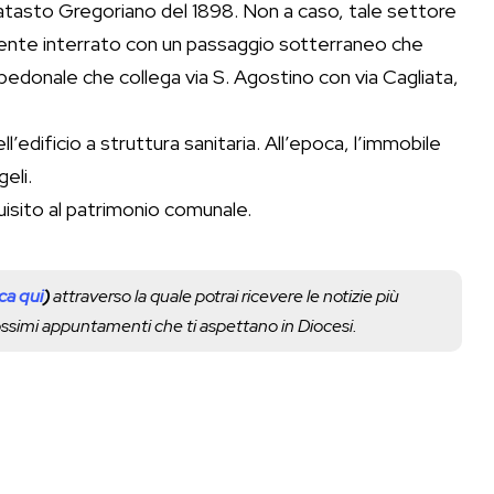
Catasto Gregoriano del 1898. Non a caso, tale settore
ente interrato con un passaggio sotterraneo che
 pedonale che collega via S. Agostino con via Cagliata,
l’edificio a struttura sanitaria. All’epoca, l’immobile
eli.
uisito al patrimonio comunale.
cca qui
)
attraverso la quale potrai ricevere le notizie più
rossimi appuntamenti che ti aspettano in Diocesi.