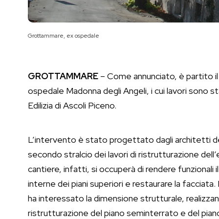
Grottammare, ex ospedale
GROTTAMMARE
– Come annunciato, è partito il 
ospedale Madonna degli Angeli, i cui lavori sono sta
Edilizia di Ascoli Piceno.
L’intervento è stato progettato dagli architetti d
secondo stralcio dei lavori di ristrutturazione dell’e
cantiere, infatti, si occuperà di rendere funzionali 
interne dei piani superiori e restaurare la facciat
ha interessato la dimensione strutturale, realizzan
ristrutturazione del piano seminterrato e del piano 