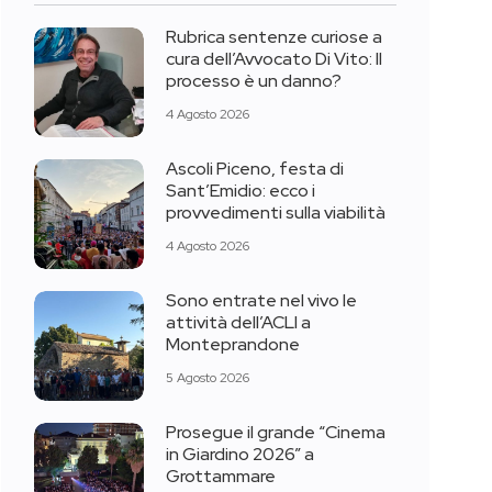
Rubrica sentenze curiose a
cura dell’Avvocato Di Vito: Il
processo è un danno?
4 Agosto 2026
Ascoli Piceno, festa di
Sant’Emidio: ecco i
provvedimenti sulla viabilità
4 Agosto 2026
Sono entrate nel vivo le
attività dell’ACLI a
Monteprandone
5 Agosto 2026
Prosegue il grande “Cinema
in Giardino 2026” a
Grottammare