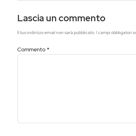
Lascia un commento
Il tuo indirizzo email non sarà pubblicato.
I campi obbligatori 
Commento
*