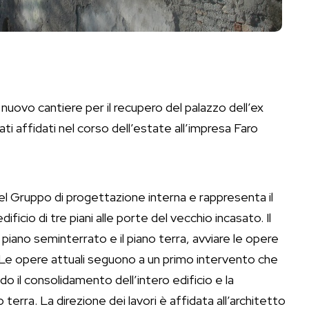
nuovo cantiere per il recupero del palazzo dell’ex
ti affidati nel corso dell’estate all’impresa Faro
el Gruppo di progettazione interna e rappresenta il
dificio di tre piani alle porte del vecchio incasato. Il
il piano seminterrato e il piano terra, avviare le opere
a. Le opere attuali seguono a un primo intervento che
do il consolidamento dell’intero edificio e la
terra. La direzione dei lavori è affidata all’architetto