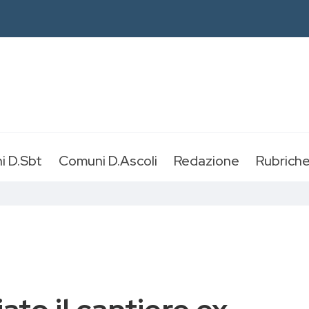
i D.Sbt
Comuni D.Ascoli
Redazione
Rubrich