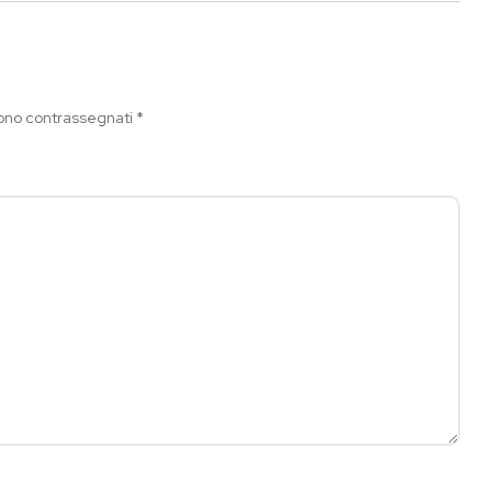
sono contrassegnati
*