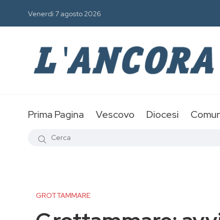
Venerdì 7 agosto 2026
Prima Pagina
Vescovo
Diocesi
Comun
GROTTAMMARE