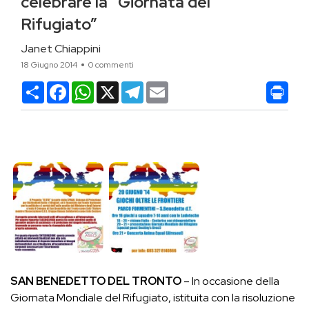
celebrare la “Giornata del
Rifugiato”
Janet Chiappini
18 Giugno 2014
0 commenti
Condividi
Facebook
WhatsApp
X
Telegram
Email
SAN BENEDETTO DEL TRONTO
– In occasione della
Giornata Mondiale del Rifugiato, istituita con la risoluzione