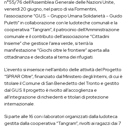
n°55/76 dell’Assemblea Generale delle Nazioni Unite,
venerdì 20 giugno, nel parco di via Formentini,
l’associazione “G.U.S. – Gruppo Umana Solidarietà – Guido
Puletti” in collaborazione con le ludoteche comunali e la
cooperativa “Tangram”, il patrocinio dell’Amministrazione
comunale e il contributo dell’associazione “Cittadini
Insieme” che gestisce l’area verde, si terrà la
manifestazione “Giochi oltre le frontiere” aperta alla
cittadinanza e dedicata al tema dei rifugiati.
L’evento si inserisce nell’ambito delle attività del Progetto
“SPRAR Oltre”, finanziato dal Ministero degli Interni, di cui è
titolare il Comune di San Benedetto del Tronto e gestito
dal G.U.S. Il progetto è rivolto all’accoglienza e
all’integrazione di richiedenti e titolari di protezione
internazionale.
Si parte alle 16 con i laboratori organizzati dalla ludoteca
gestita dalla cooperativa “Tangram”, rivolti ai ragazzi dai 7