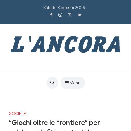
Sabato 8 agosto 2026
Menu
SOCIETÀ
“Giochi oltre le frontiere” per