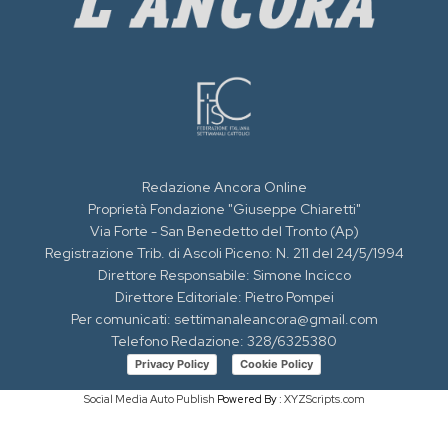
Redazione Ancora Online
Proprietà Fondazione "Giuseppe Chiaretti"
Via Forte - San Benedetto del Tronto (Ap)
Registrazione Trib. di Ascoli Piceno: N. 211 del 24/5/1994
Direttore Responsabile: Simone Incicco
Direttore Editoriale: Pietro Pompei
Per comunicati: settimanaleancora@gmail.com
Telefono Redazione: 328/6325380
Privacy Policy
Cookie Policy
Social Media Auto Publish
Powered By :
XYZScripts.com