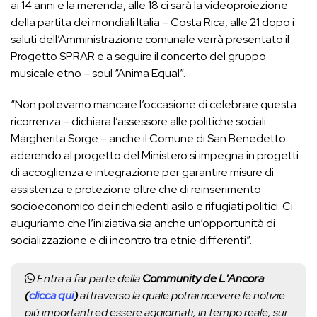
ai 14 anni e la merenda, alle 18 ci sarà la videoproiezione
della partita dei mondiali Italia – Costa Rica, alle 21 dopo i
saluti dell’Amministrazione comunale verrà presentato il
Progetto SPRAR e a seguire il concerto del gruppo
musicale etno – soul “Anima Equal”.
“Non potevamo mancare l’occasione di celebrare questa
ricorrenza – dichiara l’assessore alle politiche sociali
Margherita Sorge – anche il Comune di San Benedetto
aderendo al progetto del Ministero si impegna in progetti
di accoglienza e integrazione per garantire misure di
assistenza e protezione oltre che di reinserimento
socioeconomico dei richiedenti asilo e rifugiati politici. Ci
auguriamo che l’iniziativa sia anche un’opportunità di
socializzazione e di incontro tra etnie differenti”.
Entra a far parte della
Community de L'Ancora
(
clicca qui
)
attraverso la quale potrai ricevere le notizie
più importanti ed essere aggiornati, in tempo reale, sui