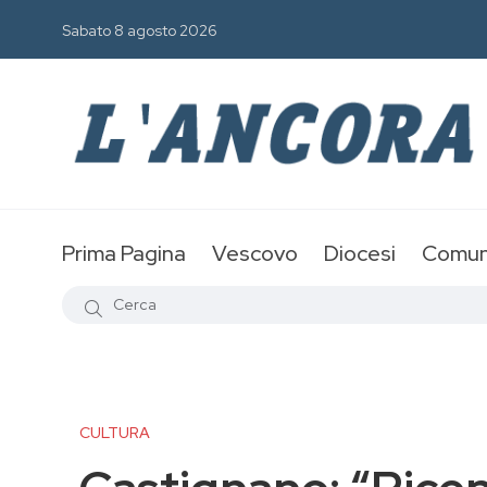
Sabato 8 agosto 2026
Prima Pagina
Vescovo
Diocesi
Comun
CULTURA