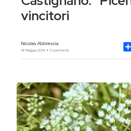
Castignano: “Picen
vincitori
Nicolas Abbrescia
18 Maggio 2014
0 commenti