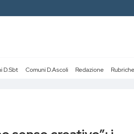
i D.Sbt
Comuni D.Ascoli
Redazione
Rubrich