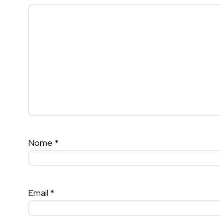
Nome
*
Email
*