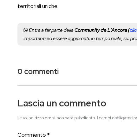
territoriali uniche.
Entra a far parte della
Community de L'Ancora (
cli
importanti ed essere aggiornati, in tempo reale, sui p
0 commenti
Lascia un commento
Il tuo indirizzo email non sarà pubblicato.
I campi obbligatori 
Commento
*