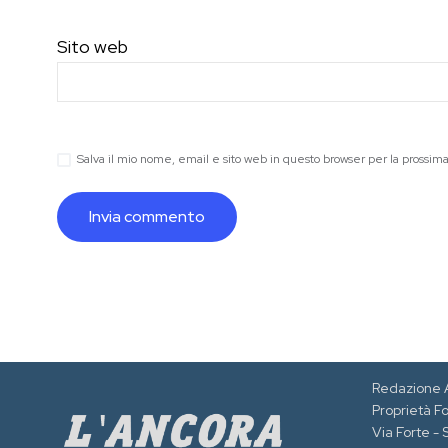
Sito web
Salva il mio nome, email e sito web in questo browser per la prossi
Redazione 
Proprietà F
Via Forte -