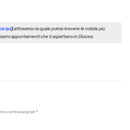
cca qui
)
attraverso la quale potrai ricevere le notizie più
rossimi appuntamenti che ti aspettano in Diocesi.
sono contrassegnati
*