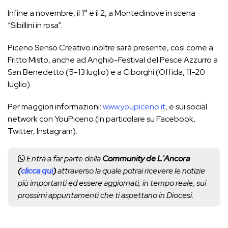
Infine a novembre, il 1° e il 2, a Montedinove in scena
“Sibillini in rosa”.
Piceno Senso Creativo inoltre sarà presente, così come a
Fritto Misto, anche ad Anghiò-Festival del Pesce Azzurro a
San Benedetto (5-13 luglio) e a Ciborghi (Offida, 11-20
luglio).
Per maggiori informazioni:
www.youpiceno.it
, e sui social
network con YouPiceno (in particolare su Facebook,
Twitter, Instagram).
Entra a far parte della
Community de L'Ancora
(
clicca qui
)
attraverso la quale potrai ricevere le notizie
più importanti ed essere aggiornati, in tempo reale, sui
prossimi appuntamenti che ti aspettano in Diocesi.