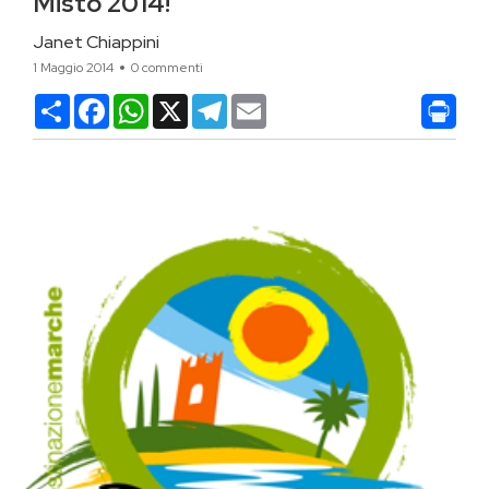
Misto 2014!
Janet Chiappini
1 Maggio 2014
0 commenti
Condividi
Facebook
WhatsApp
X
Telegram
Email