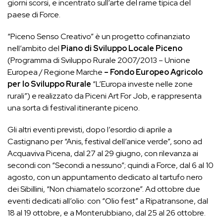
giorni scorsi, e incentrato sull’arte del rame tipica del
paese di Force.
“Piceno Senso Creativo” è un progetto cofinanziato
nell’ambito del
Piano di Sviluppo Locale Piceno
(Programma di Sviluppo Rurale 2007/2013 – Unione
Europea / Regione Marche
– Fondo Europeo Agricolo
per lo Sviluppo Rurale
“L’Europa investe nelle zone
rurali”) e realizzato da Piceni Art For Job, e rappresenta
una sorta di festival itinerante piceno.
Gli altri eventi previsti, dopo l’esordio di aprile a
Castignano per “Anis, festival dell’anice verde”, sono ad
Acquaviva Picena, dal 27 al 29 giugno, con rilevanza ai
secondi con “Secondi a nessuno”; quindi a Force, dal 6 al 10
agosto, con un appuntamento dedicato al tartufo nero
dei Sibillini, “Non chiamatelo scorzone”. Ad ottobre due
eventi dedicati all’olio: con “Olio fest” a Ripatransone, dal
18 al 19 ottobre, e a Monterubbiano, dal 25 al 26 ottobre.