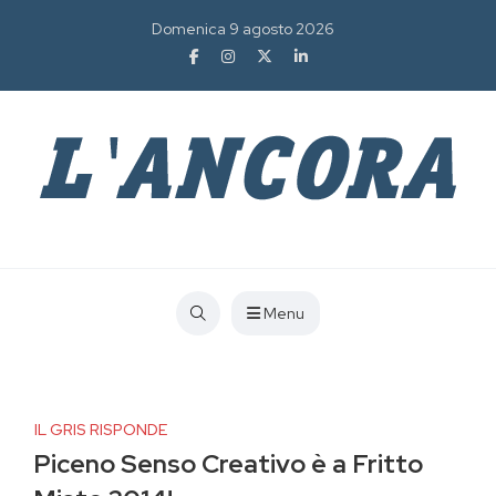
Domenica 9 agosto 2026
Menu
IL GRIS RISPONDE
Piceno Senso Creativo è a Fritto