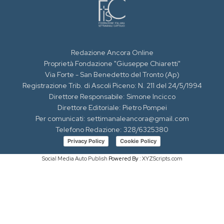
Redazione Ancora Online
Proprietà Fondazione "Giuseppe Chiaretti"
Via Forte - San Benedetto del Tronto (Ap)
Registrazione Trib. di Ascoli Piceno: N. 211 del 24/5/1994
Direttore Responsabile: Simone Incicco
Direttore Editoriale: Pietro Pompei
Per comunicati: settimanaleancora@gmail.com
Telefono Redazione: 328/6325380
Privacy Policy
Cookie Policy
Social Media Auto Publish
Powered By :
XYZScripts.com