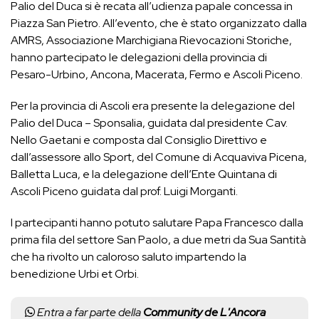
Palio del Duca si è recata all’udienza papale concessa in
Piazza San Pietro. All’evento, che è stato organizzato dalla
AMRS, Associazione Marchigiana Rievocazioni Storiche,
hanno partecipato le delegazioni della provincia di
Pesaro-Urbino, Ancona, Macerata, Fermo e Ascoli Piceno.
Per la provincia di Ascoli era presente la delegazione del
Palio del Duca – Sponsalia, guidata dal presidente Cav.
Nello Gaetani e composta dal Consiglio Direttivo e
dall’assessore allo Sport, del Comune di Acquaviva Picena,
Balletta Luca, e la delegazione dell’Ente Quintana di
Ascoli Piceno guidata dal prof. Luigi Morganti.
I partecipanti hanno potuto salutare Papa Francesco dalla
prima fila del settore San Paolo, a due metri da Sua Santità
che ha rivolto un caloroso saluto impartendo la
benedizione Urbi et Orbi.
Entra a far parte della
Community de L'Ancora