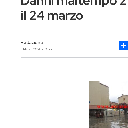
Danni maltempo 2
il 24 marzo
Redazione
6 Marzo 2014
0 commenti