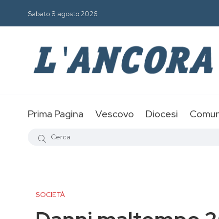
Sabato 8 agosto 2026
Prima Pagina
Vescovo
Diocesi
Comun
SOCIETÀ