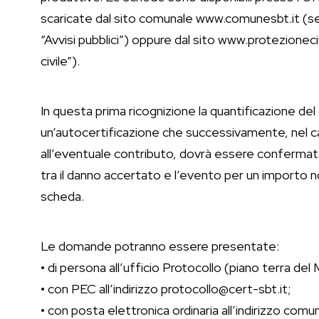
scaricate dal sito comunale www.comunesbt.it (sez
“Avvisi pubblici”) oppure dal sito www.protezioneci
civile”).
In questa prima ricognizione la quantificazione de
un’autocertificazione che successivamente, nel cas
all’eventuale contributo, dovrà essere confermata co
tra il danno accertato e l’evento per un importo
scheda.
Le domande potranno essere presentate:
• di persona all’ufficio Protocollo (piano terra del 
• con PEC all’indirizzo protocollo@cert-sbt.it;
• con posta elettronica ordinaria all’indirizzo co