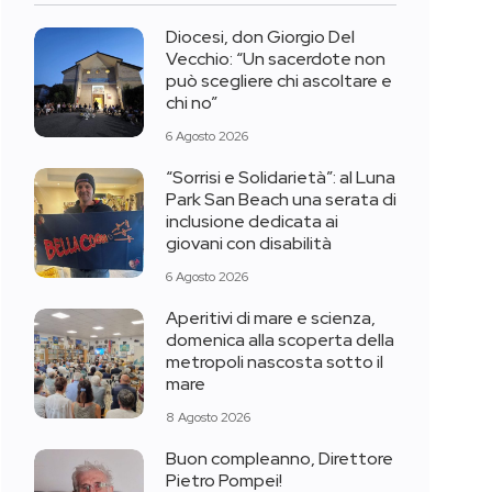
Diocesi, don Giorgio Del
Vecchio: “Un sacerdote non
può scegliere chi ascoltare e
chi no”
6 Agosto 2026
“Sorrisi e Solidarietà”: al Luna
Park San Beach una serata di
inclusione dedicata ai
giovani con disabilità
6 Agosto 2026
Aperitivi di mare e scienza,
domenica alla scoperta della
metropoli nascosta sotto il
mare
8 Agosto 2026
Buon compleanno, Direttore
Pietro Pompei!