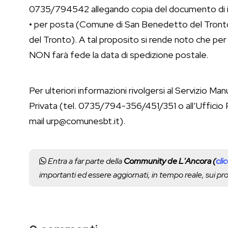
0735/794542 allegando copia del documento di id
• per posta (Comune di San Benedetto del Tront
del Tronto). A tal proposito si rende noto che per
NON farà fede la data di spedizione postale.
Per ulteriori informazioni rivolgersi al Servizio M
Privata (tel. 0735/794-356/451/351 o all’Ufficio
mail urp@comunesbt.it).
Entra a far parte della
Community de L'Ancora (
cli
importanti ed essere aggiornati, in tempo reale, sui p