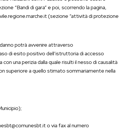
ione “Bandi di gara” e poi, scorrendo la pagina,
vile.regione.marche.it (sezione “attività di protezione
l danno potrà avvenire attraverso
o di esito positivo dell’istruttoria di accesso
n una perizia dalla quale risulti il nesso di causalità
 non superiore a quello stimato sommariamente nella
Municipio);
munesbt@comunesbt.it o via fax al numero