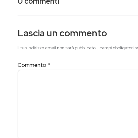
0 commenti
Lascia un commento
Il tuo indirizzo email non sarà pubblicato.
I campi obbligatori 
Commento
*