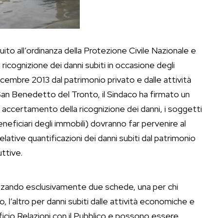
l’ordinanza della Protezione Civile Nazionale e
 ricognizione dei danni subiti in occasione degli
cembre 2013 dal patrimonio privato e dalle attività
n Benedetto del Tronto, il Sindaco ha firmato un
i accertamento della ricognizione dei danni, i soggetti
neficiari degli immobili) dovranno far pervenire al
ative quantificazioni dei danni subiti dal patrimonio
uttive.
zzando esclusivamente due schede, una per chi
to, l’altro per danni subiti dalle attività economiche e
ficio Relazioni con il Pubblico e possono essere