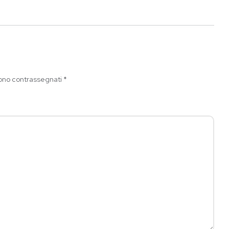
sono contrassegnati
*