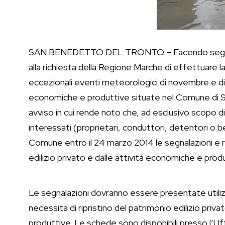
SAN BENEDETTO DEL TRONTO – Facendo seguito al
alla richiesta della Regione Marche di effettuare la
eccezionali eventi meteorologici di novembre e di
economiche e produttive situate nel Comune di Sa
avviso in cui rende noto che, ad esclusivo scopo d
interessati (proprietari, conduttori, detentori o be
Comune entro il 24 marzo 2014 le segnalazioni e rel
edilizio privato e dalle attività economiche e prod
Le segnalazioni dovranno essere presentate utili
necessita di ripristino del patrimonio edilizio priva
produttive. Le schede sono disponibili presso l’Uf