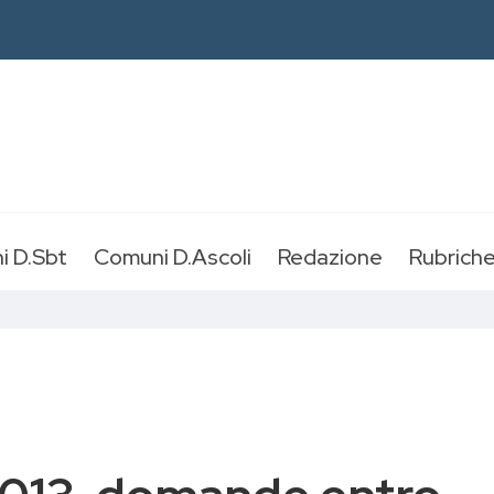
i D.Sbt
Comuni D.Ascoli
Redazione
Rubrich