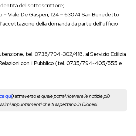
entità del sottoscrittore;
o – Viale De Gasperi, 124 – 63074 San Benedetto
 l’accettazione della domanda da parte dell’ufficio
anutenzione, tel. 0735/794-302/418, al Servizio Edilizia
 Relazioni con il Pubblico (tel. 0735/794-405/555 e
cca qui
)
attraverso la quale potrai ricevere le notizie più
rossimi appuntamenti che ti aspettano in Diocesi.