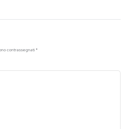
sono contrassegnati
*