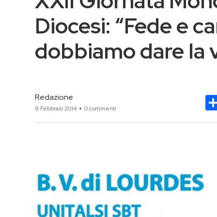
XXII Giornata Mond
Diocesi: “Fede e ca
dobbiamo dare la vit
Redazione
8 Febbraio 2014
0 commenti