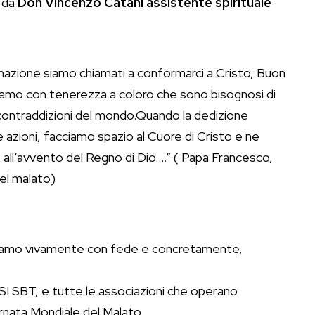
a da
Don Vincenzo Catani assistente spirituale
mazione siamo chiamati a conformarci a Cristo, Buon
tiamo con tenerezza a coloro che sono bisognosi di
le contraddizioni del mondo.Quando la dedizione
re azioni, facciamo spazio al Cuore di Cristo e ne
o all’avvento del Regno di Dio….” ( Papa Francesco,
el malato)
gliamo vivamente con fede e concretamente,
SI SBT, e tutte le associazioni che operano
ornata Mondiale del Malato.