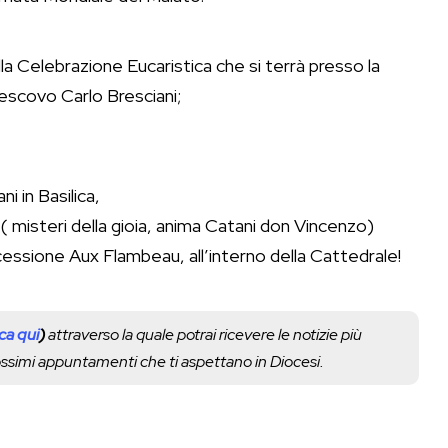
lla Celebrazione Eucaristica che si terrà presso la
Vescovo Carlo Bresciani;
ni in Basilica,
 misteri della gioia, anima Catani don Vincenzo)
cessione Aux Flambeau, all’interno della Cattedrale!
cca qui
)
attraverso la quale potrai ricevere le notizie più
rossimi appuntamenti che ti aspettano in Diocesi.