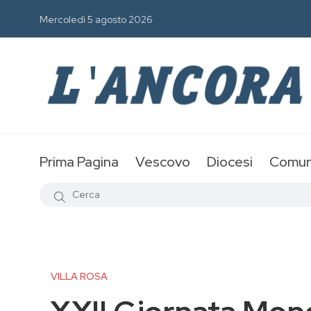
Mercoledì 5 agosto 2026
Prima Pagina
Vescovo
Diocesi
Comun
VILLA ROSA