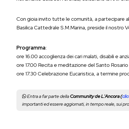
Con gioia invito tutte le comunità, a partecipare a
Basilica Cattedrale S.M.Marina, preside il nostro 
Programma
:
ore 16.00 accoglienza dei cari malati, disabili e anzia
ore 17.00 Recita e meditazione del Santo Rosario (
ore 17.30 Celebrazione Eucaristica, a termine pro
Entra a far parte della
Community de L'Ancora (
cli
importanti ed essere aggiornati, in tempo reale, sui p