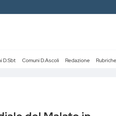
i D.Sbt
Comuni D.Ascoli
Redazione
Rubrich