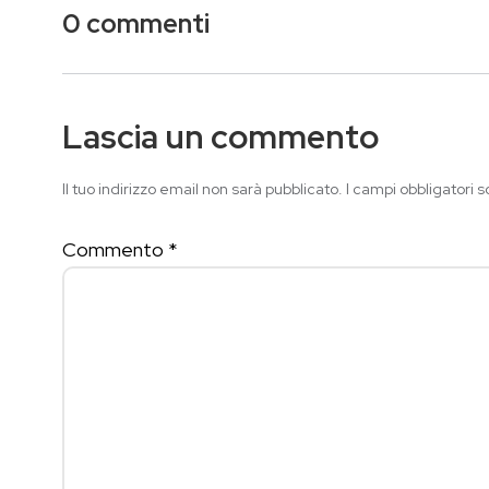
0 commenti
Lascia un commento
Il tuo indirizzo email non sarà pubblicato.
I campi obbligatori 
Commento
*