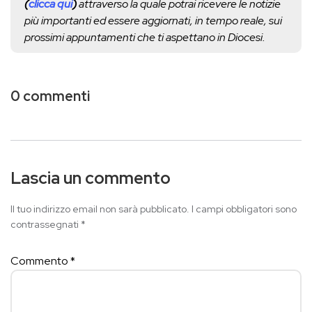
(
clicca qui
)
attraverso la quale potrai ricevere le notizie
più importanti ed essere aggiornati, in tempo reale, sui
prossimi appuntamenti che ti aspettano in Diocesi.
0 commenti
Lascia un commento
Il tuo indirizzo email non sarà pubblicato.
I campi obbligatori sono
contrassegnati
*
Commento
*