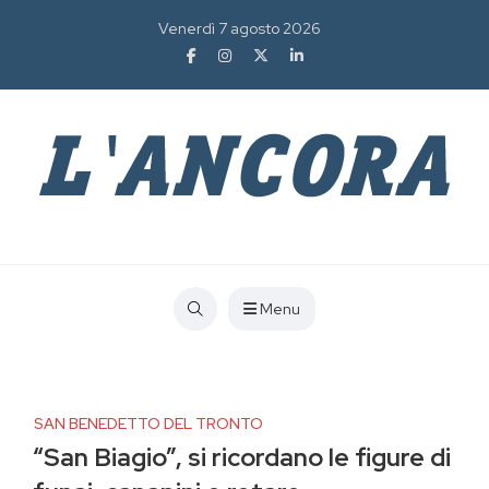
Venerdì 7 agosto 2026
Menu
SAN BENEDETTO DEL TRONTO
“San Biagio”, si ricordano le figure di