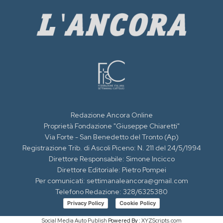
Redazione Ancora Online
Proprietà Fondazione "Giuseppe Chiaretti"
Via Forte - San Benedetto del Tronto (Ap)
Registrazione Trib. di Ascoli Piceno: N. 211 del 24/5/1994
Direttore Responsabile: Simone Incicco
Direttore Editoriale: Pietro Pompei
Per comunicati: settimanaleancora@gmail.com
Telefono Redazione: 328/6325380
Privacy Policy
Cookie Policy
Social Media Auto Publish
Powered By :
XYZScripts.com