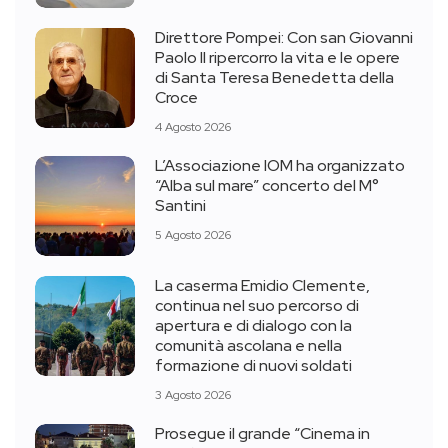
Direttore Pompei: Con san Giovanni
Paolo II ripercorro la vita e le opere
di Santa Teresa Benedetta della
Croce
4 Agosto 2026
L’Associazione IOM ha organizzato
“Alba sul mare” concerto del M°
Santini
5 Agosto 2026
La caserma Emidio Clemente,
continua nel suo percorso di
apertura e di dialogo con la
comunità ascolana e nella
formazione di nuovi soldati
3 Agosto 2026
Prosegue il grande “Cinema in