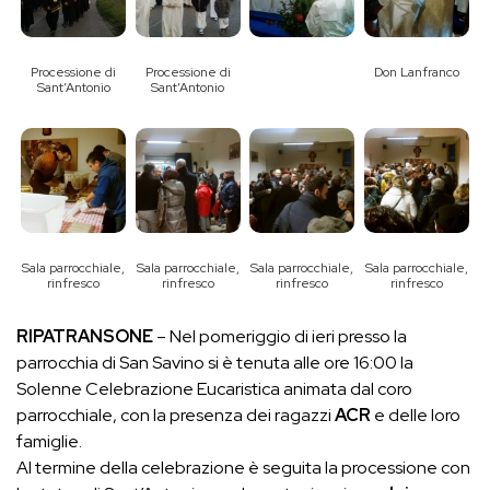
Processione di
Processione di
Don Lanfranco
Sant’Antonio
Sant’Antonio
Sala parrocchiale,
Sala parrocchiale,
Sala parrocchiale,
Sala parrocchiale,
rinfresco
rinfresco
rinfresco
rinfresco
RIPATRANSONE
– Nel pomeriggio di ieri presso la
parrocchia di San Savino si è tenuta alle ore 16:00 la
Solenne Celebrazione Eucaristica animata dal coro
parrocchiale, con la presenza dei ragazzi
ACR
e delle loro
famiglie.
Al termine della celebrazione è seguita la processione con