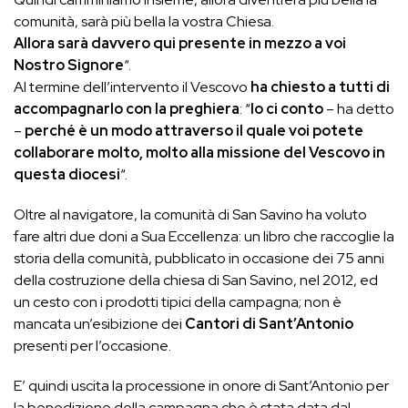
comunità, sarà più bella la vostra Chiesa.
Allora sarà davvero qui presente in mezzo a voi
Nostro Signore
“.
Al termine dell’intervento il Vescovo
ha chiesto a tutti di
accompagnarlo con la preghiera
: “
Io ci conto
– ha detto
–
perché è un modo attraverso il quale voi potete
collaborare molto, molto alla missione del Vescovo in
questa diocesi
“.
Oltre al navigatore, la comunità di San Savino ha voluto
fare altri due doni a Sua Eccellenza: un libro che raccoglie la
storia della comunità, pubblicato in occasione dei 75 anni
della costruzione della chiesa di San Savino, nel 2012, ed
un cesto con i prodotti tipici della campagna; non è
mancata un’esibizione dei
C
antori di Sant’Antonio
presenti per l’occasione.
E’ quindi uscita la processione in onore di Sant’Antonio per
la benedizione della campagna che è stata data dal