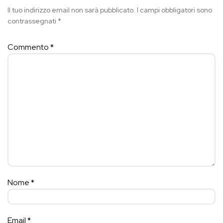
Il tuo indirizzo email non sarà pubblicato.
I campi obbligatori sono
contrassegnati
*
Commento
*
Nome
*
Email
*