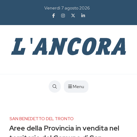
Venerdì 7 agosto 2026
Menu
SAN BENEDETTO DEL TRONTO
Aree della Provincia in vendita nel