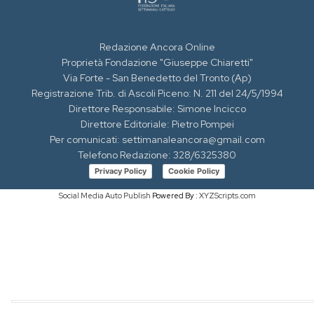
Redazione Ancora Online
Proprietà Fondazione "Giuseppe Chiaretti"
Via Forte - San Benedetto del Tronto (Ap)
Registrazione Trib. di Ascoli Piceno: N. 211 del 24/5/1994
Direttore Responsabile: Simone Incicco
Direttore Editoriale: Pietro Pompei
Per comunicati: settimanaleancora@gmail.com
Telefono Redazione: 328/6325380
Privacy Policy
Cookie Policy
Social Media Auto Publish
Powered By :
XYZScripts.com