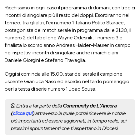
Ricchissimo in ogni caso il programma di domani, con tredici
incontri di singolare più il resto dei doppi. Esordiranno nel
torneo, tra gli altri, l’ex numero 1 italiano Potito Starace,
protagonista del match serale in programma dalle 21.30, il
numero 2 del tabellone Wayne Odesnik, il numero 3 e
finalista lo scorso anno Andreas Haider-Maurer. In campo
nei rispettivi incontri di singolare anche i marchigiani
Daniele Giorgini e Stefano Travaglia.
Oggi si comincia alle 15.00, star del serale il campione
uscente Gianluca Naso ed esordio nel tardo pomeriggio
per la testa di serie numero 1 Joao Sousa.
Entra a far parte della
Community de L'Ancora
(
clicca qui
)
attraverso la quale potrai ricevere le notizie
più importanti ed essere aggiornati, in tempo reale, sui
prossimi appuntamenti che ti aspettano in Diocesi.