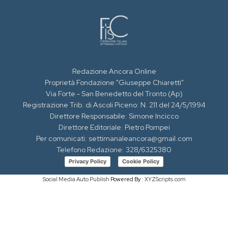
Redazione Ancora Online
Proprietà Fondazione "Giuseppe Chiaretti"
Via Forte - San Benedetto del Tronto (Ap)
Registrazione Trib. di Ascoli Piceno: N. 211 del 24/5/1994
Direttore Responsabile: Simone Incicco
Direttore Editoriale: Pietro Pompei
Per comunicati: settimanaleancora@gmail.com
Telefono Redazione: 328/6325380
Privacy Policy
Cookie Policy
Social Media Auto Publish
Powered By :
XYZScripts.com