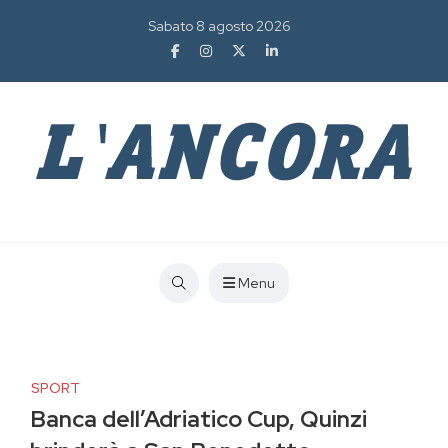
Sabato 8 agosto 2026
Menu
SPORT
Banca dell’Adriatico Cup, Quinzi