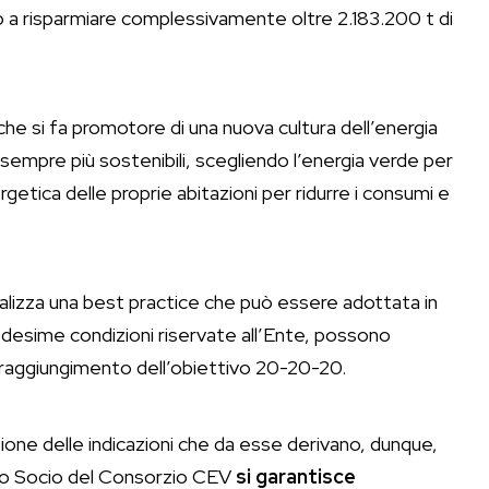
o a risparmiare complessivamente oltre 2.183.200 t di
he si fa promotore di una nuova cultura dell’energia
sempre più sostenibili, scegliendo l’energia verde per
getica delle proprie abitazioni per ridurre i consumi e
alizza una best practice che può essere adottata in
medesime condizioni riservate all’Ente, possono
 raggiungimento dell’obiettivo 20-20-20.
azione delle indicazioni che da esse derivano, dunque,
nto Socio del Consorzio CEV
si garantisce