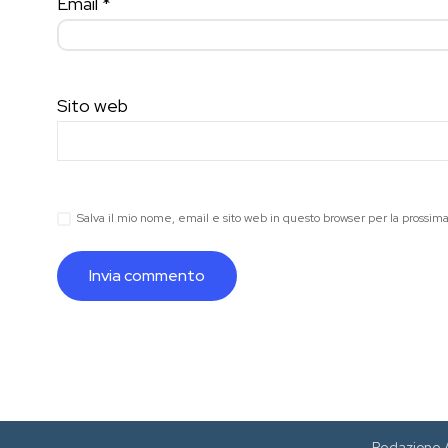
Email
*
Sito web
Salva il mio nome, email e sito web in questo browser per la prossi
Redazione 