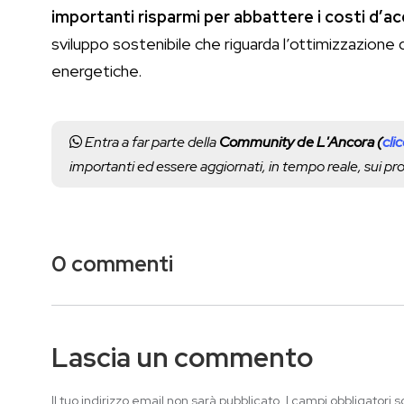
importanti risparmi per abbattere i costi d’ac
sviluppo sostenibile che riguarda l’ottimizzazione
energetiche.
Entra a far parte della
Community de L'Ancora (
cli
importanti ed essere aggiornati, in tempo reale, sui p
0 commenti
Lascia un commento
Il tuo indirizzo email non sarà pubblicato.
I campi obbligatori 