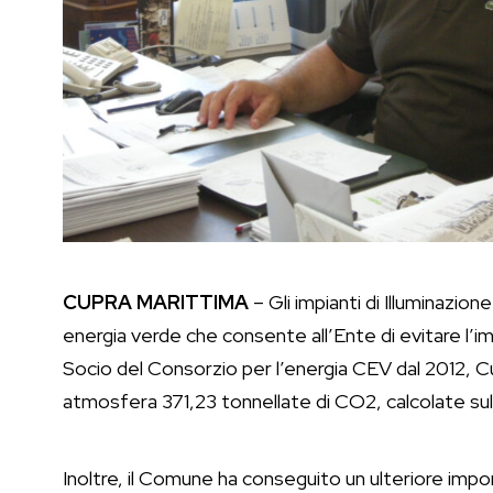
CUPRA MARITTIMA
– Gli impianti di Illuminazion
energia verde che consente all’Ente di evitare l’i
Socio del Consorzio per l’energia CEV dal 2012, C
atmosfera 371,23 tonnellate di CO2, calcolate sull
Inoltre, il Comune ha conseguito un ulteriore impor