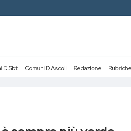
i D.Sbt
Comuni D.Ascoli
Redazione
Rubrich