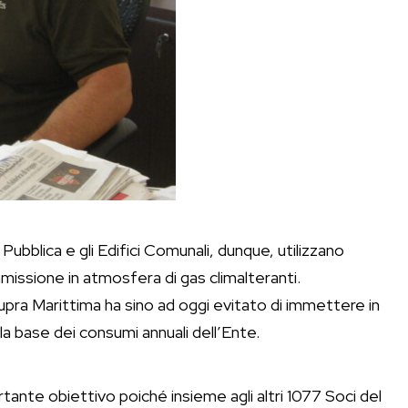
e Pubblica e gli Edifici Comunali, dunque, utilizzano
mmissione in atmosfera di gas climalteranti.
upra Marittima ha sino ad oggi evitato di immettere in
a base dei consumi annuali dell’Ente.
tante obiettivo poiché insieme agli altri 1077 Soci del