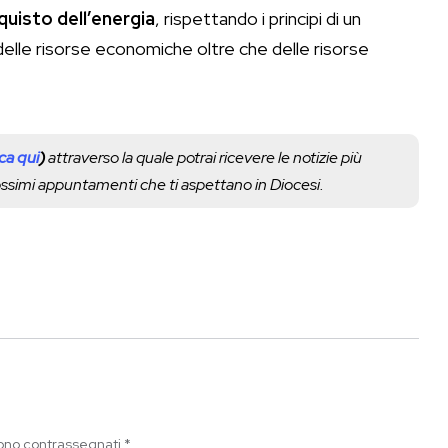
quisto dell’energia
, rispettando i principi di un
 delle risorse economiche oltre che delle risorse
cca qui
)
attraverso la quale potrai ricevere le notizie più
rossimi appuntamenti che ti aspettano in Diocesi.
sono contrassegnati
*