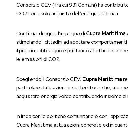
Consorzio CEV (fra cui 931 Comuni) ha contribuit
CO2 con il solo acquisto dell’energia elettrica.
Continua, dunque, l’impegno di
Cupra Marittima
c
stimolando i cittadini ad adottare comportamenti 
il proprio fabbisogno e puntando all’efficienza ener
le emissioni di CO2.
Scegliendo il Consorzio CEV,
Cupra Marittima
re
particolare dalle aziende del territorio che, alle 
acquistare energia verde contribuendo insieme al
In linea con le politiche comunitarie e con l’applic
Cupra Marittima attua azioni concrete ed in qua