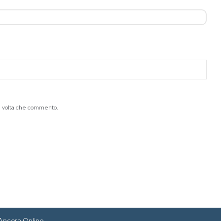
ma volta che commento.
Ancora Online