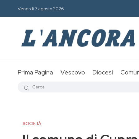
Venerdì 7 agosto 2026
Prima Pagina
Vescovo
Diocesi
Comun
SOCIETÀ