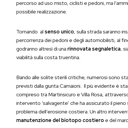
percorso ad uso misto, ciclisti e pedoni, ma l’am
possibile realizzazione.
Tornando al
senso unico
, sulla strada saranno ins
percorrenza dei pedoni e degli automobilisti, al fin
godranno altresì di una
rinnovata segnaletica
, s
viabilità sulla costa truentina.
Bando alle solite sterili critiche, numerosi sono st
previsti dalla giunta Camaioni. Il più evidente è sta
compreso tra Martinsicuro e Villa Rosa, attraverso 
intervento ‘salvagente’ che ha assicurato il pieno s
problema dell’erosione costiera. Un altro interven
manutenzione del biotopo costiero
e del marc