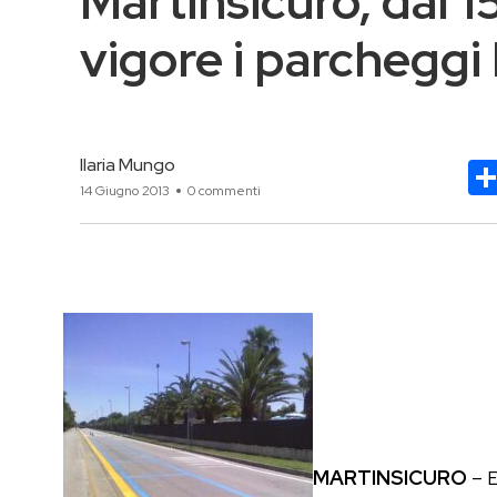
Martinsicuro, dal 1
vigore i parcheggi 
Ilaria Mungo
14 Giugno 2013
0 commenti
MARTINSICURO
– E