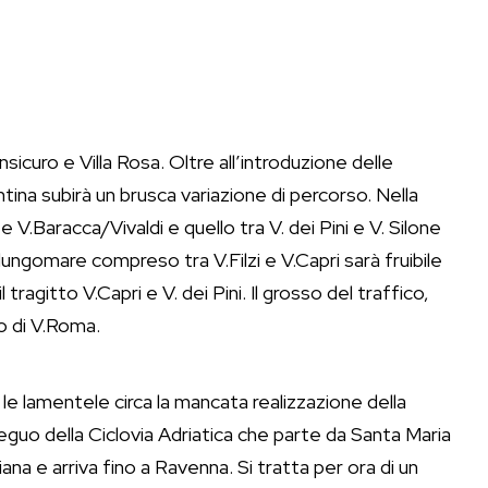
sicuro e Villa Rosa. Oltre all’introduzione delle
uentina subirà un brusca variazione di percorso. Nella
e V.Baracca/Vivaldi e quello tra V. dei Pini e V. Silone
l lungomare compreso tra V.Filzi e V.Capri sarà fruibile
ragitto V.Capri e V. dei Pini. Il grosso del traffico,
o di V.Roma.
 le lamentele circa la mancata realizzazione della
seguo della Ciclovia Adriatica che parte da Santa Maria
na e arriva fino a Ravenna. Si tratta per ora di un