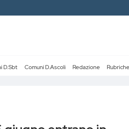
i D.Sbt
Comuni D.Ascoli
Redazione
Rubrich