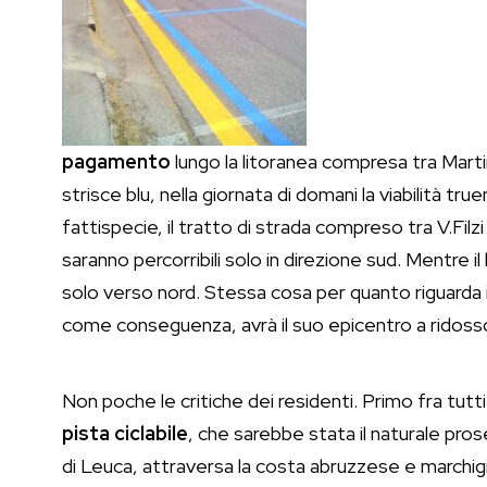
pagamento
lungo la litoranea compresa tra Martin
strisce blu, nella giornata di domani la viabilità tr
fattispecie, il tratto di strada compreso tra V.Filzi 
saranno percorribili solo in direzione sud. Mentre i
solo verso nord. Stessa cosa per quanto riguarda il t
come conseguenza, avrà il suo epicentro a ridoss
Non poche le critiche dei residenti. Primo fra tutti
pista ciclabile
, che sarebbe stata il naturale pro
di Leuca, attraversa la costa abruzzese e marchigia