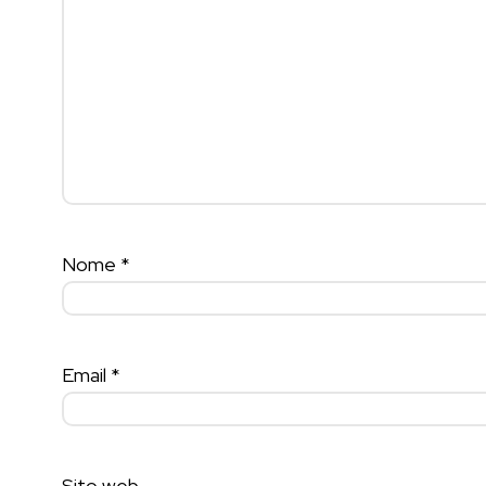
Nome
*
Email
*
Sito web