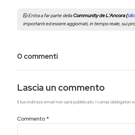
Entra a far parte della
Community de L'Ancora (
cli
importanti ed essere aggiornati, in tempo reale, sui p
0 commenti
Lascia un commento
Il tuo indirizzo email non sarà pubblicato.
I campi obbligatori 
Commento
*