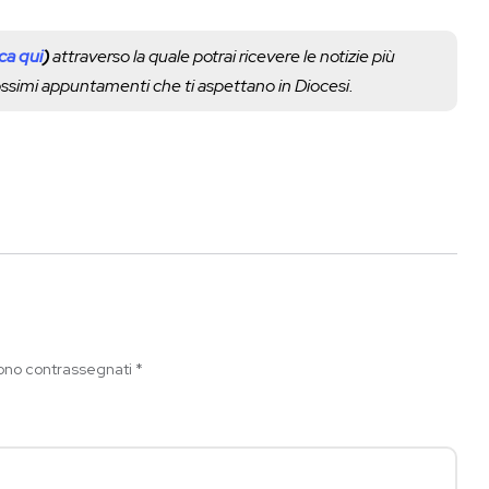
cca qui
)
attraverso la quale potrai ricevere le notizie più
rossimi appuntamenti che ti aspettano in Diocesi.
sono contrassegnati
*