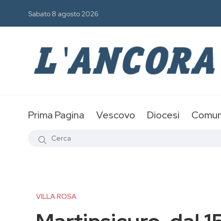
Sabato 8 agosto 2026
Prima Pagina
Vescovo
Diocesi
Comun
VILLA ROSA