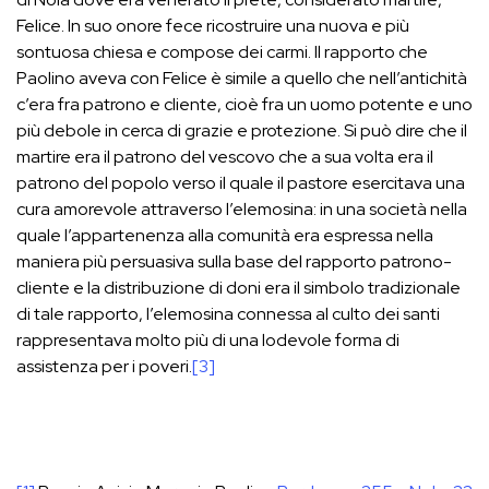
Felice. In suo onore fece ricostruire una nuova e più
sontuosa chiesa e compose dei carmi. Il rapporto che
Paolino aveva con Felice è simile a quello che nell’antichità
c’era fra patrono e cliente, cioè fra un uomo potente e uno
più debole in cerca di grazie e protezione. Si può dire che il
martire era il patrono del vescovo che a sua volta era il
patrono del popolo verso il quale il pastore esercitava una
cura amorevole attraverso l’elemosina: in una società nella
quale l’appartenenza alla comunità era espressa nella
maniera più persuasiva sulla base del rapporto patrono-
cliente e la distribuzione di doni era il simbolo tradizionale
di tale rapporto, l’elemosina connessa al culto dei santi
rappresentava molto più di una lodevole forma di
assistenza per i poveri.
[3]