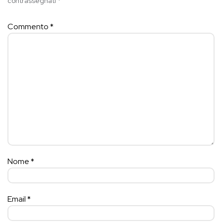
contrassegnati
*
Commento
*
Nome
*
Email
*