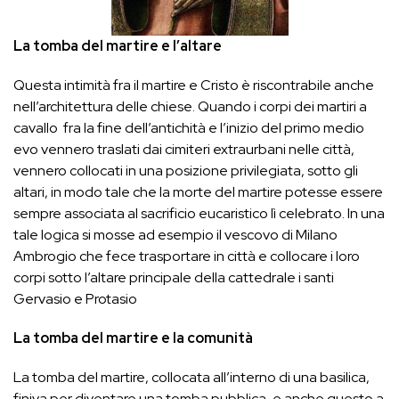
La tomba del martire e l’altare
Questa intimità fra il martire e Cristo è riscontrabile anche
nell’architettura delle chiese. Quando i corpi dei martiri a
cavallo fra la fine dell’antichità e l’inizio del primo medio
evo vennero traslati dai cimiteri extraurbani nelle città,
vennero collocati in una posizione privilegiata, sotto gli
altari, in modo tale che la morte del martire potesse essere
sempre associata al sacrificio eucaristico lì celebrato. In una
tale logica si mosse ad esempio il vescovo di Milano
Ambrogio che fece trasportare in città e collocare i loro
corpi sotto l’altare principale della cattedrale i santi
Gervasio e Protasio
La tomba del martire e la comunità
La tomba del martire, collocata all’interno di una basilica,
finiva per diventare una tomba pubblica, e anche questo a