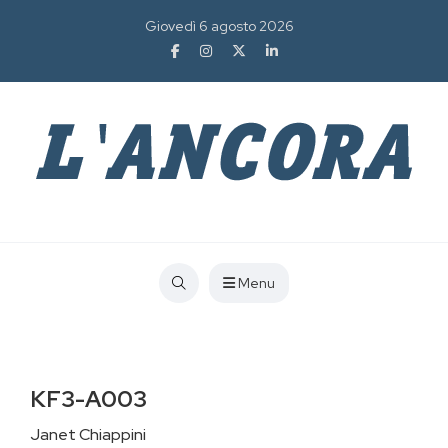
Giovedì 6 agosto 2026
Menu
KF3-A003
Janet Chiappini