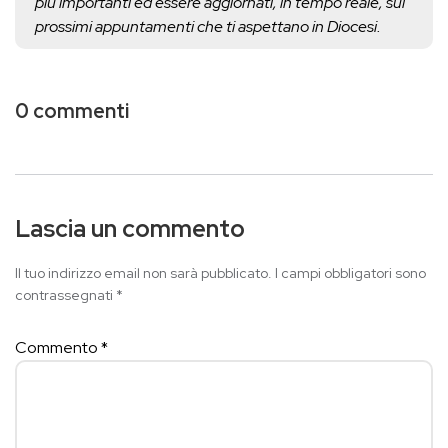
più importanti ed essere aggiornati, in tempo reale, sui
prossimi appuntamenti che ti aspettano in Diocesi.
0 commenti
Lascia un commento
Il tuo indirizzo email non sarà pubblicato.
I campi obbligatori sono
contrassegnati
*
Commento
*