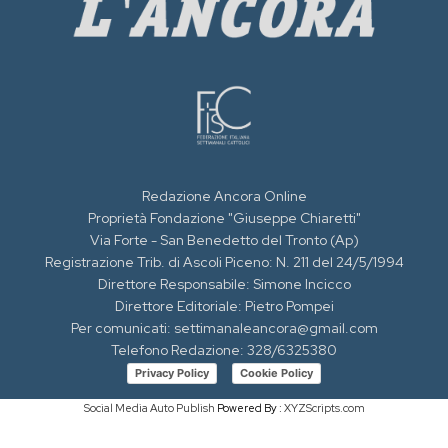
Redazione Ancora Online
Proprietà Fondazione "Giuseppe Chiaretti"
Via Forte - San Benedetto del Tronto (Ap)
Registrazione Trib. di Ascoli Piceno: N. 211 del 24/5/1994
Direttore Responsabile: Simone Incicco
Direttore Editoriale: Pietro Pompei
Per comunicati: settimanaleancora@gmail.com
Telefono Redazione: 328/6325380
Privacy Policy
Cookie Policy
Social Media Auto Publish
Powered By :
XYZScripts.com