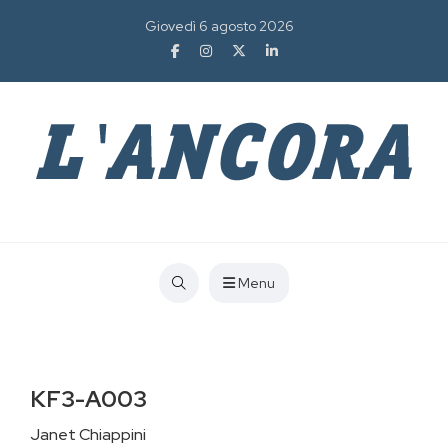
Giovedì 6 agosto 2026
Menu
KF3-A003
Janet Chiappini