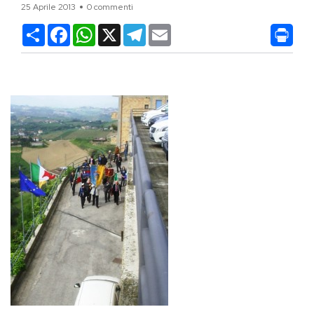
25 Aprile 2013
0 commenti
Condividi
Facebook
WhatsApp
X
Telegram
Email