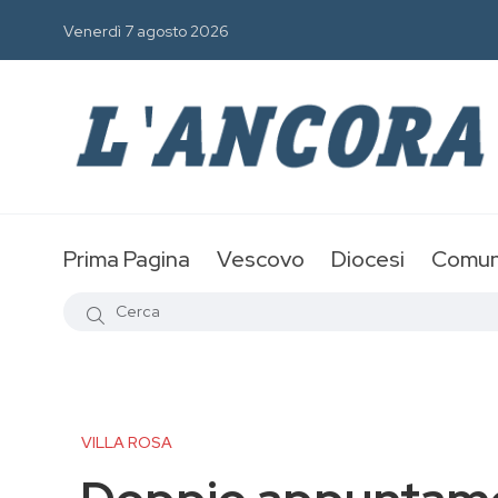
Venerdì 7 agosto 2026
Prima Pagina
Vescovo
Diocesi
Comun
VILLA ROSA