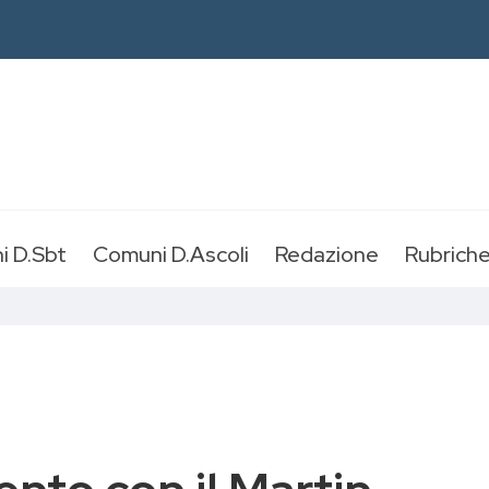
i D.Sbt
Comuni D.Ascoli
Redazione
Rubrich