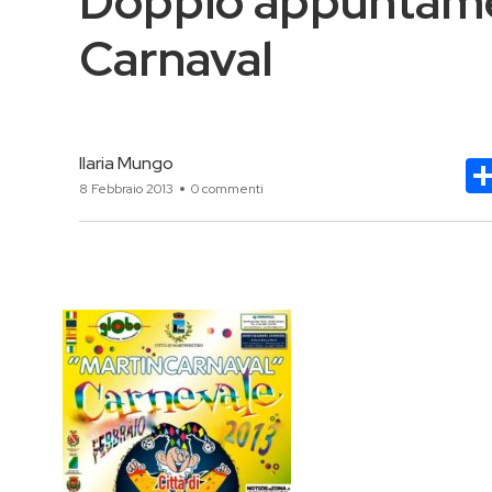
Doppio appuntamen
Carnaval
Ilaria Mungo
8 Febbraio 2013
0 commenti