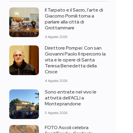
Il Tarpato e il Sacro, l’arte di
Giacomo Pomili torna a
parlare alla città di
Grottammare
4 Agosto 2026
Direttore Pompei: Con san
Giovanni Paolo II ripercorro la
vita e le opere di Santa
Teresa Benedetta della
Croce
4 Agosto 2026
Sono entrate nel vivo le
attività dell’ACLI a
Monteprandone
5 Agosto 2026
FOTO Ascoli celebra