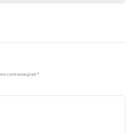
sono contrassegnati
*