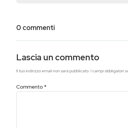
0 commenti
Lascia un commento
Il tuo indirizzo email non sarà pubblicato.
I campi obbligatori 
Commento
*