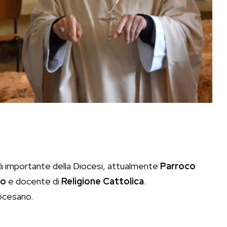
à importante della Diocesi, attualmente
Parroco
no
e docente di
Religione Cattolica
.
iocesano.