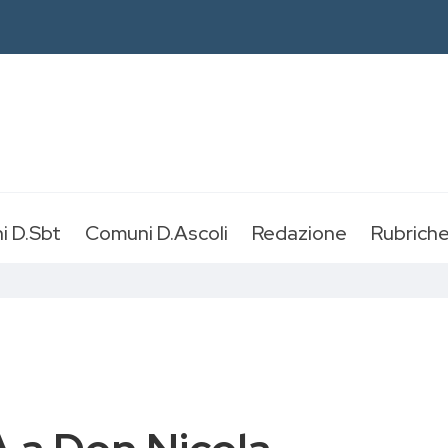
i D.Sbt
Comuni D.Ascoli
Redazione
Rubrich