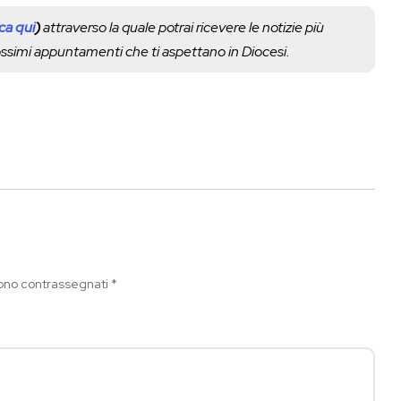
cca qui
)
attraverso la quale potrai ricevere le notizie più
rossimi appuntamenti che ti aspettano in Diocesi.
sono contrassegnati
*