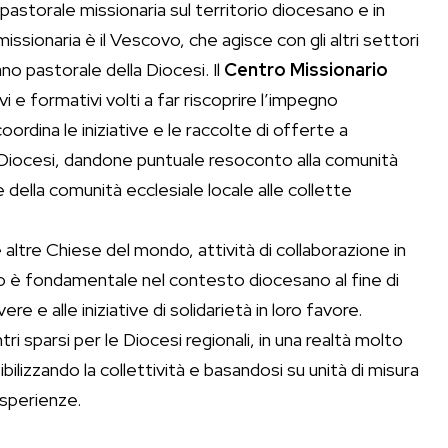
pastorale missionaria sul territorio diocesano e in
missionaria è il Vescovo, che agisce con gli altri settori
ano pastorale della Diocesi. Il
Centro Missionario
i e formativi volti a far riscoprire l’impegno
ordina le iniziative e le raccolte di offerte a
 Diocesi, dandone puntuale resoconto alla comunità
della comunità ecclesiale locale alle collette
ltre Chiese del mondo, attività di collaborazione in
tro è fondamentale nel contesto diocesano al fine di
ere e alle iniziative di solidarietà in loro favore.
ntri sparsi per le Diocesi regionali, in una realtà molto
ilizzando la collettività e basandosi su unità di misura
esperienze.