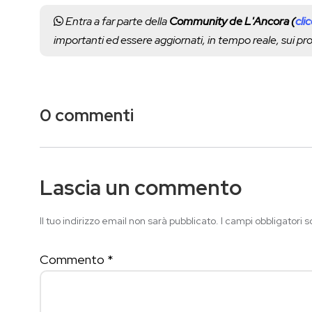
Entra a far parte della
Community de L'Ancora (
cli
importanti ed essere aggiornati, in tempo reale, sui p
0 commenti
Lascia un commento
Il tuo indirizzo email non sarà pubblicato.
I campi obbligatori 
Commento
*