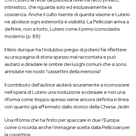
intimistico, che riguarda solo ed esclusivamente la
coscienza. Anche il culto risente di questa visione e Lutero
ne abolisce ogni esteriorità e visibilità. La Pellicciari arriva a
definire, non a torto, Lutero come il primo iconoclasta
moderno (p. 89)
Il libro dunque ha l’indubbio pregio di poterci far riflettere
su una pagina di storia spesso mal raccontata e può
aiutarci a diradare le ombre dei luoghi comuni che si sono
annidate nei nostri “cassettini della memoria”.
Il contributo dell’autrice aiuterà sicuramente a riconoscere
nell’opera di Lutero una rivoluzione ecclesiale e non una
riforma come troppo spesso viene ancora definita in linea
con quanto già affermato dallo storico della Chiesa Jedin
Una riforma che ha finito per spaccare in due l’Europa
come ci ricorda anche l’immagine scelta dalla Pellicciari per
la copertina