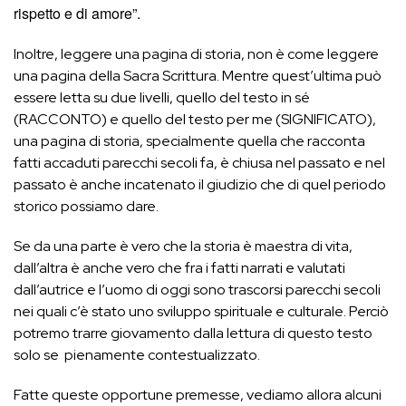
rispetto e di amore”.
Inoltre, leggere una pagina di storia, non è come leggere
una pagina della Sacra Scrittura. Mentre quest’ultima può
essere letta su due livelli, quello del testo in sé
(RACCONTO) e quello del testo per me (SIGNIFICATO),
una pagina di storia, specialmente quella che racconta
fatti accaduti parecchi secoli fa, è chiusa nel passato e nel
passato è anche incatenato il giudizio che di quel periodo
storico possiamo dare.
Se da una parte è vero che la storia è maestra di vita,
dall’altra è anche vero che fra i fatti narrati e valutati
dall’autrice e l’uomo di oggi sono trascorsi parecchi secoli
nei quali c’è stato uno sviluppo spirituale e culturale. Perciò
potremo trarre giovamento dalla lettura di questo testo
solo se pienamente contestualizzato.
Fatte queste opportune premesse, vediamo allora alcuni