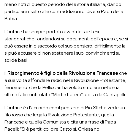
meno noti di questo periodo della storia italiana, dando
particolare risalto alle contraddizioni di diversi Padri della
Patria.
L’autrice ha sempre portato avanti le sue tesi
storiografiche fondandosi su documenti dell’epoca e, se si
può essere in disaccordo col suo pensiero, difficilmente la
si può accusare di non sostenere i suoi convincimenti su
solide basi.
I
l Risorgimento è figlio della Rivoluzione Francese
che
a sua volta affonda le radici nella Rivoluzione Protestante,
fenomeno che la Pellicciari ha voluto studiare nella sua
ultima fatica intitolata “Martin Lutero”, edita da Cantagalli.
L’autrice è d’accordo con il pensiero di Pio XII che vede un
filo rosso che lega la Rivoluzione Protestante, quella
Francese e quella Comunista e cita una frase di Papa
Pacelli: “Si è partiti col dire Cristo sì, Chiesa no