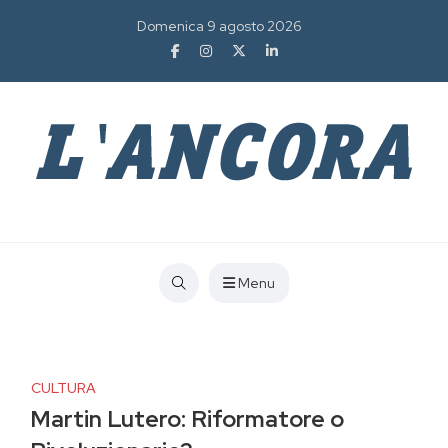
Domenica 9 agosto 2026
Menu
CULTURA
Martin Lutero: Riformatore o