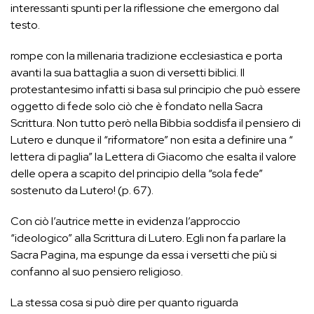
interessanti spunti per la riflessione che emergono dal
testo.
rompe con la millenaria tradizione ecclesiastica e porta
avanti la sua battaglia a suon di versetti biblici. Il
protestantesimo infatti si basa sul principio che può essere
oggetto di fede solo ciò che è fondato nella Sacra
Scrittura. Non tutto però nella Bibbia soddisfa il pensiero di
Lutero e dunque il “riformatore” non esita a definire una “
lettera di paglia” la Lettera di Giacomo che esalta il valore
delle opera a scapito del principio della “sola fede”
sostenuto da Lutero! (p. 67).
Con ciò l’autrice mette in evidenza l’approccio
“ideologico” alla Scrittura di Lutero. Egli non fa parlare la
Sacra Pagina, ma espunge da essa i versetti che più si
confanno al suo pensiero religioso.
La stessa cosa si può dire per quanto riguarda