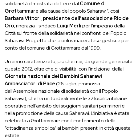
solidarietà dimostrata da Lei e dal
Comune di
Grottammare
alla causa del popolo Saharawi”, così
Barbara Vittori, presidente dell’associazione Rio de
Oro
, ringrazia il sindaco
Luigi Merli
per l’impegno della
Città sul fronte della solidarietà nei confronti del Popolo
Saharawi. Progetto che la onlus maceratese gestisce per
conto del comune di Grottammare dal 1999.
Un anno caratterizzato, più che mai, da grande generosità
questo 2012, oltre che di visibilità, con l’indizione della I
Giornata nazionale dei Bambini Saharawi
Ambasciatori di Pace
(26 luglio, promossa
dall’Assemblea nazionale di solidarietà con il Popolo
Saharawi), che ha unito idealmente le 32 località italiane
operative nell’ambito dei soggiorni sanitari per minori e
nella promozione della causa Saharawi. L’iniziativa è stata
celebrata a Grottammare con il conferimento della
“cittadinanza simbolica” ai bambini presenti in città questa
estate.