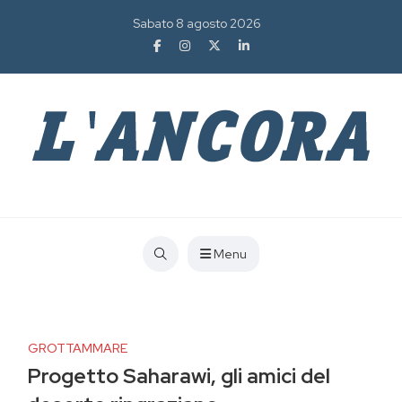
Sabato 8 agosto 2026
Menu
GROTTAMMARE
Progetto Saharawi, gli amici del