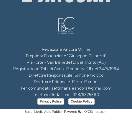
Redazione Ancora Online
Proprietà Fondazione "Giuseppe Chiaretti"
Via Forte - San Benedetto del Tronto (Ap)
Registrazione Trib. di Ascoli Piceno: N. 211 del 24/5/1994
Direttore Responsabile: Simone Incicco
Direttore Editoriale: Pietro Pompei
Per comunicati: settimanaleancora@gmail.com
Telefono Redazione: 328/6325380
Privacy Policy
Cookie Policy
Social Media Auto Publish
Powered By :
XYZScripts.com