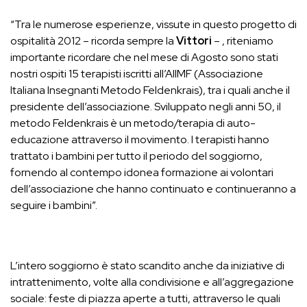
“Tra le numerose esperienze, vissute in questo progetto di
ospitalità 2012 – ricorda sempre la
Vittori
– , riteniamo
importante ricordare che nel mese di Agosto sono stati
nostri ospiti 15 terapisti iscritti all’AIIMF (Associazione
Italiana Insegnanti Metodo Feldenkrais), tra i quali anche il
presidente dell’associazione. Sviluppato negli anni 50, il
metodo Feldenkrais è un metodo/terapia di auto-
educazione attraverso il movimento. I terapisti hanno
trattato i bambini per tutto il periodo del soggiorno,
fornendo al contempo idonea formazione ai volontari
dell’associazione che hanno continuato e continueranno a
seguire i bambini”.
L’intero soggiorno è stato scandito anche da iniziative di
intrattenimento, volte alla condivisione e all’aggregazione
sociale: feste di piazza aperte a tutti, attraverso le quali