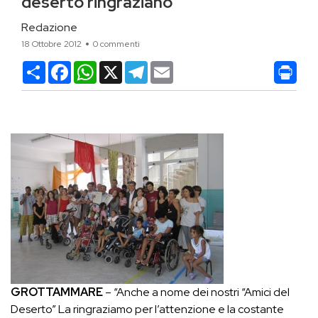
deserto ringraziano
Redazione
18 Ottobre 2012
0 commenti
Condividi
Facebook
WhatsApp
X
Telegram
Email
GROTTAMMARE
– “Anche a nome dei nostri “Amici del
Deserto” La ringraziamo per l’attenzione e la costante