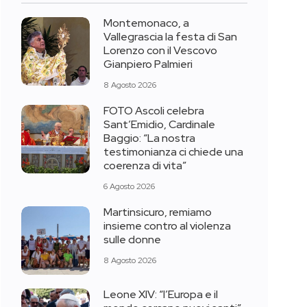
Montemonaco, a
Vallegrascia la festa di San
Lorenzo con il Vescovo
Gianpiero Palmieri
8 Agosto 2026
FOTO Ascoli celebra
Sant’Emidio, Cardinale
Baggio: “La nostra
testimonianza ci chiede una
coerenza di vita”
6 Agosto 2026
Martinsicuro, remiamo
insieme contro al violenza
sulle donne
8 Agosto 2026
Leone XIV: “l’Europa e il