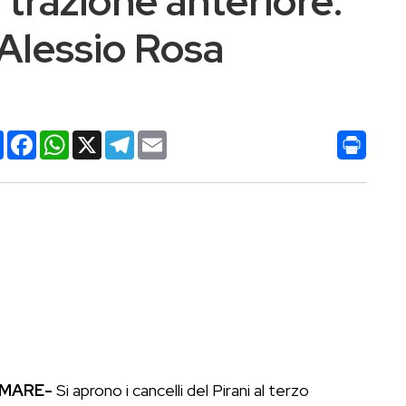
trazione anteriore:
 Alessio Rosa
Condividi
Facebook
WhatsApp
X
Telegram
Email
MARE-
Si aprono i cancelli del Pirani al terzo