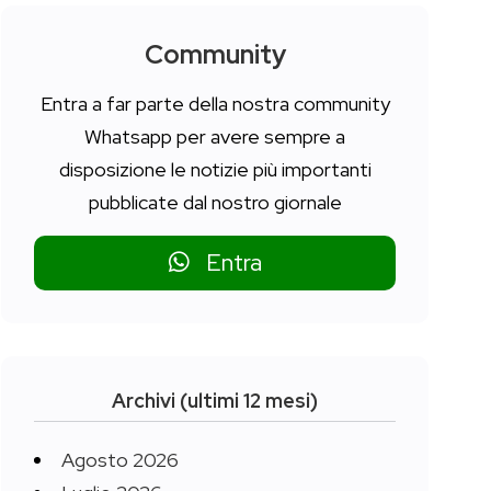
Community
Entra a far parte della nostra community
Whatsapp per avere sempre a
disposizione le notizie più importanti
pubblicate dal nostro giornale
Entra
Archivi (ultimi 12 mesi)
Agosto 2026