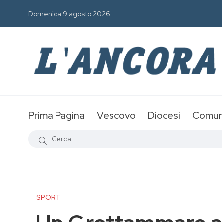
Domenica 9 agosto 2026
Prima Pagina
Vescovo
Diocesi
Comun
SPORT