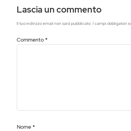
Lascia un commento
Il tuo indirizzo email non sarà pubblicato.
I campi obbligatori 
Commento
*
Nome
*