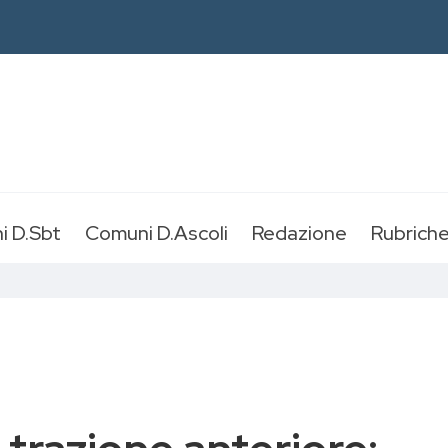
i D.Sbt
Comuni D.Ascoli
Redazione
Rubrich