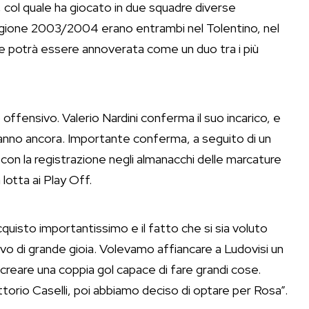
 col quale ha giocato in due squadre diverse
 stagione 2003/2004 erano entrambi nel Tolentino, nel
e potrà essere annoverata come un duo tra i più
ffensivo. Valerio Nardini conferma il suo incarico, e
 anno ancora. Importante conferma, a seguito di un
con la registrazione negli almanacchi delle marcature
 lotta ai Play Off.
cquisto importantissimo e il fatto che si sia voluto
vo di grande gioia. Volevamo affiancare a Ludovisi un
 creare una coppia gol capace di fare grandi cose.
ttorio Caselli, poi abbiamo deciso di optare per Rosa”.