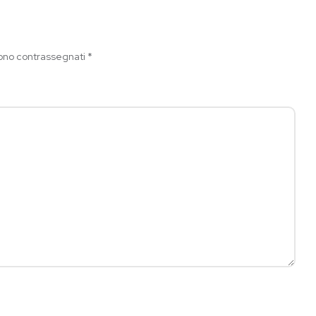
sono contrassegnati
*