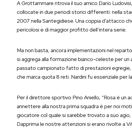
A Grottammare ritrova il suo amico Dario Ludovisi,
collocate in due periodi storici differenti: nella
2007 nella Santegidiese. Una coppia d’attacco ch
pericolosi e di maggior profitto dell’intera serie.
Ma non basta, ancora implementazioni nel reparto o
si aggrega alla formazione bianco-celeste per un
passato campionato fatto di prestazioni egregie, 
che marca quota 8 reti. Nardini fu essenziale per la
Per il direttore sportivo Pino Aniello, “Rosa è un a
annettere alla nostra prima squadra è per noi moti
giocatore col quale si sarebbe trovato a suo agio,
Dapprima le nostre attenzioni si erano rivolte a Vi