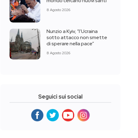
mondo cercano nuovi santi”
8 Agosto 2026
Nunzio a Kyiv, “l’Ucraina
sotto attacco non smette
di sperare nella pace”
8 Agosto 2026
Seguici sui social