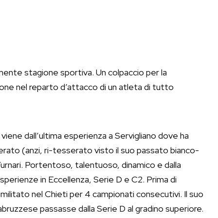
ente stagione sportiva. Un colpaccio per la
ione nel reparto d’attacco di un atleta di tutto
viene dall’ultima esperienza a Servigliano dove ha
ato (anzi, ri-tesserato visto il suo passato bianco-
rnari. Portentoso, talentuoso, dinamico e dalla
esperienze in Eccellenza, Serie D e C2. Prima di
militato nel Chieti per 4 campionati consecutivi. Il suo
bruzzese passasse dalla Serie D al gradino superiore.