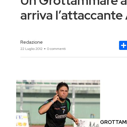
Un Grottammare a 
arriva l’attaccante
Redazione
22 Luglio 2012
0 commenti
GROTTAM