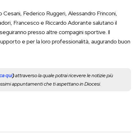
ro Cesani, Federico Ruggeri, Alessandro Frinconi,
adori, Francesco e Riccardo Adorante salutano il
seguiranno presso altre compagini sportive. Il
supporto e per la loro professionalità, augurando buon
cca qui
)
attraverso la quale potrai ricevere le notizie più
rossimi appuntamenti che ti aspettano in Diocesi.