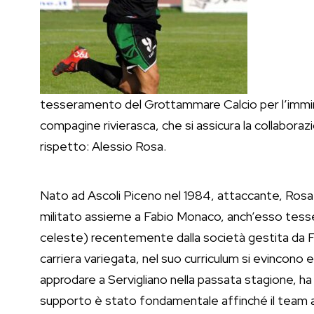
tesseramento del Grottammare Calcio per l’immin
compagine rivierasca, che si assicura la collaboraz
rispetto: Alessio Rosa.
Nato ad Ascoli Piceno nel 1984, attaccante, Rosa 
militato assieme a Fabio Monaco, anch’esso tesser
celeste) recentemente dalla società gestita da Fu
carriera variegata, nel suo curriculum si evincono 
approdare a Servigliano nella passata stagione, ha 
supporto è stato fondamentale affinché il team a