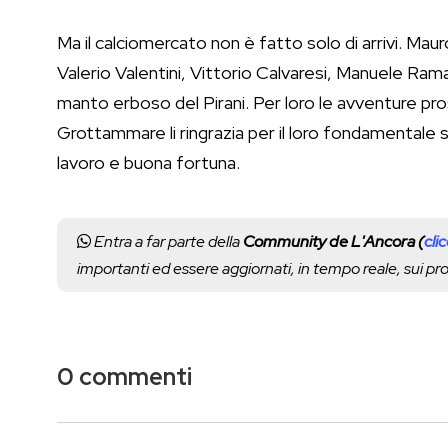
Ma il calciomercato non è fatto solo di arrivi. Mau
Valerio Valentini, Vittorio Calvaresi, Manuele Ram
manto erboso del Pirani. Per loro le avventure pro
Grottammare li ringrazia per il loro fondamentale 
lavoro e buona fortuna.
Entra a far parte della
Community de L'Ancora (
cli
importanti ed essere aggiornati, in tempo reale, sui p
0 commenti