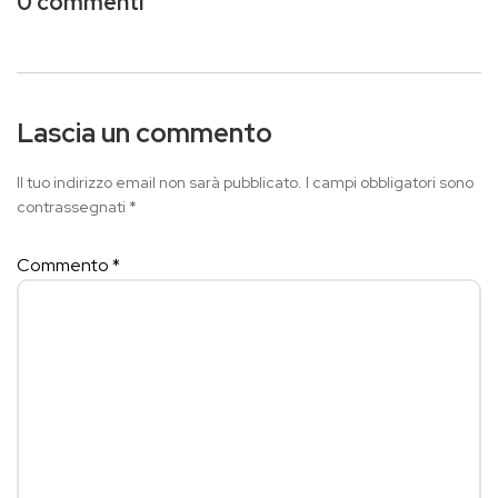
0 commenti
Lascia un commento
Il tuo indirizzo email non sarà pubblicato.
I campi obbligatori sono
contrassegnati
*
Commento
*