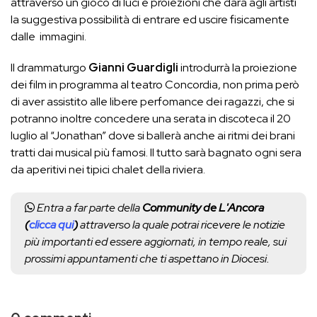
attraverso un gioco di luci e proiezioni che darà agli artisti
la suggestiva possibilità di entrare ed uscire fisicamente
dalle immagini.
Il drammaturgo
Gianni Guardigli
introdurrà la proiezione
dei film in programma al teatro Concordia, non prima però
di aver assistito alle libere perfomance dei ragazzi, che si
potranno inoltre concedere una serata in discoteca il 20
luglio al “Jonathan” dove si ballerà anche ai ritmi dei brani
tratti dai musical più famosi. Il tutto sarà bagnato ogni sera
da aperitivi nei tipici chalet della riviera.
Entra a far parte della
Community de L'Ancora
(
clicca qui
)
attraverso la quale potrai ricevere le notizie
più importanti ed essere aggiornati, in tempo reale, sui
prossimi appuntamenti che ti aspettano in Diocesi.