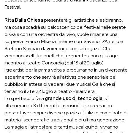
Festival.
Rita Dalla Chiesa
presenterà gli artisti che si esibiranno,
ma cosa accadrà sul palcoscenico del festival nelle serate
di Gala con una orchestra dal vivo, vuole rimanere una
sorpresa. Franco Miseria insieme con Saverio D’Amelio e
Stefano Simmaco lavoreranno con sei ragazzi. Che
verranno scelti tra quelli che frequenteranno gli stage
incontro al teatro Concordia (dal 18 al 20 luglio).
I tre artisti per la prima volta si produrranno in un divertente
esperimento che servirà all’attivazione sensoriale del
pubblico in attesa di vedere i due musical Galà che si
terranno il 21 e 22 luglio al teatro Palariviera.
Lo spettacolo farà
grande uso di tecnologia
, si
alterneranno 3 differenti dimensioni che creeranno
prospettive sempre diverse grazie all’utilizzo combinato di
materiali scenografici tradizionali e di ultima generazione.
La magia e l’atmosfera di tanti musical quindi vivranno