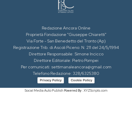
Redazione Ancora Online
Proprietà Fondazione "Giuseppe Chiaretti"
Via Forte - San Benedetto del Tronto (Ap)
Registrazione Trib. di Ascoli Piceno: N. 211 del 24/5/1994
Direttore Responsabile: Simone Incicco
Direttore Editoriale: Pietro Pompei
Per comunicati: settimanaleancora@gmail.com
Telefono Redazione: 328/6325380
Privacy Policy
Cookie Policy
Social Media Auto Publish
Powered By :
XYZScripts.com