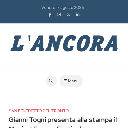
Venerdì 7 agosto 2026
Menu
SAN BENEDETTO DEL TRONTO
Gianni Togni presenta alla stampa il