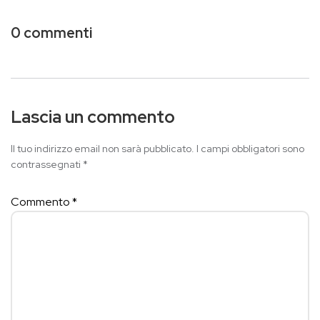
0 commenti
Lascia un commento
Il tuo indirizzo email non sarà pubblicato.
I campi obbligatori sono
contrassegnati
*
Commento
*