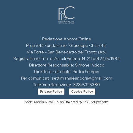
Redazione Ancora Online
Proprietà Fondazione "Giuseppe Chiaretti"
Via Forte - San Benedetto del Tronto (Ap)
Registrazione Trib. di Ascoli Piceno: N. 211 del 24/5/1994
Direttore Responsabile: Simone Incicco
Direttore Editoriale: Pietro Pompei
Per comunicati: settimanaleancora@gmail.com
Telefono Redazione: 328/6325380
Privacy Policy
Cookie Policy
Social Media Auto Publish
Powered By :
XYZScripts.com