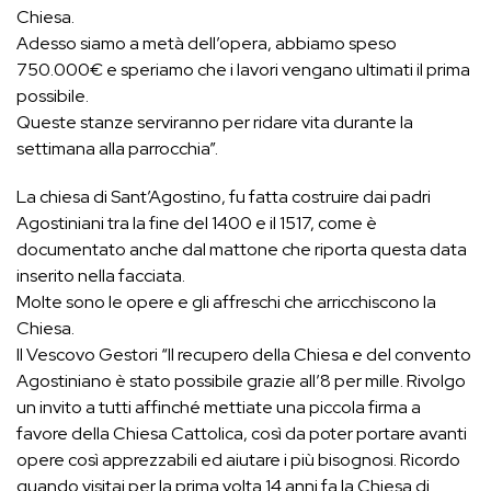
Chiesa.
Adesso siamo a metà dell’opera, abbiamo speso
750.000€ e speriamo che i lavori vengano ultimati il prima
possibile.
Queste stanze serviranno per ridare vita durante la
settimana alla parrocchia”.
La chiesa di Sant’Agostino, fu fatta costruire dai padri
Agostiniani tra la fine del 1400 e il 1517, come è
documentato anche dal mattone che riporta questa data
inserito nella facciata.
Molte sono le opere e gli affreschi che arricchiscono la
Chiesa.
Il Vescovo Gestori “Il recupero della Chiesa e del convento
Agostiniano è stato possibile grazie all’8 per mille. Rivolgo
un invito a tutti affinché mettiate una piccola firma a
favore della Chiesa Cattolica, così da poter portare avanti
opere così apprezzabili ed aiutare i più bisognosi. Ricordo
quando visitai per la prima volta 14 anni fa la Chiesa di