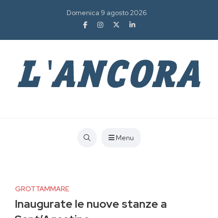
Domenica 9 agosto 2026
Menu
GROTTAMMARE
Inaugurate le nuove stanze a