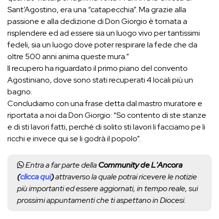
Sant’Agostino, era una “catapecchia”. Ma grazie alla
passione e alla dedizione di Don Giorgio è tornata a
risplendere ed ad essere sia un luogo vivo per tantissimi
fedeli, sia un luogo dove poter respirare la fede che da
oltre 500 anni anima queste mura.”
Il recupero ha riguardato il primo piano del convento
Agostiniano, dove sono stati recuperati 4 locali più un
bagno.
Concludiamo con una frase detta dal mastro muratore e
riportata a noi da Don Giorgio: “So contento di ste stanze
e di sti lavori fatti, perché di solito sti lavori li facciamo pe li
ricchi e invece qui se li godrà il popolo”.
Entra a far parte della
Community de L'Ancora
(
clicca qui
)
attraverso la quale potrai ricevere le notizie
più importanti ed essere aggiornati, in tempo reale, sui
prossimi appuntamenti che ti aspettano in Diocesi.