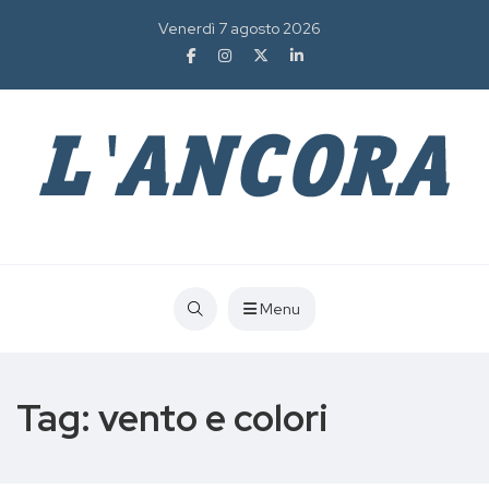
Venerdì 7 agosto 2026
Menu
Tag:
vento e colori