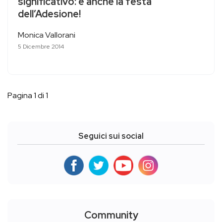
significativo: è anche la festa
dell’Adesione!
Monica Vallorani
5 Dicembre 2014
Pagina 1 di 1
Seguici sui social
Community