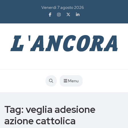
Venerdì 7 agosto 2026
Menu
Tag:
veglia adesione
azione cattolica