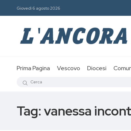
Giovedì 6 agosto 2026
Prima Pagina
Vescovo
Diocesi
Comun
Tag:
vanessa incon