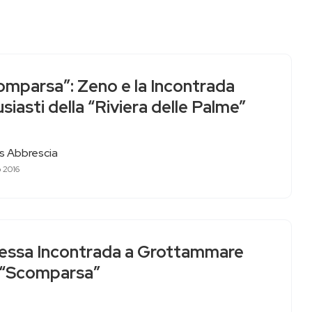
omparsa”: Zeno e la Incontrada
siasti della “Riviera delle Palme”
as Abbrescia
 2016
essa Incontrada a Grottammare
 “Scomparsa”