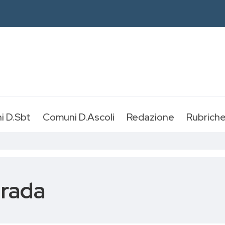
i D.Sbt
Comuni D.Ascoli
Redazione
Rubrich
trada