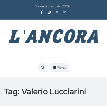
Giovedì 6 agosto 2026
Menu
Tag:
Valerio Lucciarini